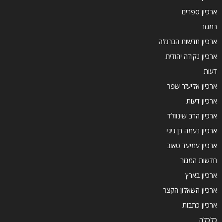
ארכיון ספרים
במגזר
ארכיון חדשות הברנז'ה
ארכיון נקודה יהודית
דעות
ארכיון אליעזר שפר
ארכיון דעות
ארכיון הרב שינוולד
ארכיון נעמה בן גיגי
ארכיון עמיעד טאוב
חדשות המגזר
ארכיון בארץ
ארכיון השאלון הקצר
ארכיון כתבות
כלכלה