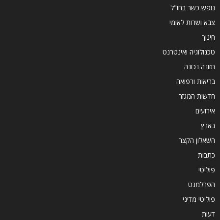
נופש כשר בחו"ל
צבא ושרות לאומי
חינוך
טכנולוגיה ואינטרנט
תזונה נכונה
בריאות ורפואה
חדשות המגזר
אירועים
בארץ
השאלון הקצר
כתבות
פוליטי
הפרלמנט
פוליטי מדיני
דעות