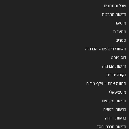
אוכל ומתכונים
חדשות התרבות
מוסיקה
מסעדות
ספרים
מאחורי הקלעים – הברנז'ה
דוס פוסט
חדשות הברנז'ה
נקודה יהודית
תמונה אחת = אלף מילים
מוניציפאלי
חדשות מקומיות
בריאות ורפואה
בריאות ורווחה
חדשות חברה וחסד