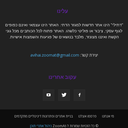
עלינו
"דתילי" הינו אתר חדשות למגזר הדתי. האתר הינו עצמאי ואינם כפופים
לגוף עסקי, ציבור או פוליטי כלשהו. האתר פתוח לכל הכותבים מכל גוני
הקשת ואיננו מצונזר, מלבד בנושאים של פגיעות והשמצות אישיות.
יצירת קשר:
avihai.zoomat@gmail.com
עקוב אחרינו
מי אנחנו
פרסמו אצלנו
בניית אתרים ופתרונות דיגיטליים מתקדמים
© כל הזכויות שמורות ל-ZoomAt
ניהול אתרי תוכן