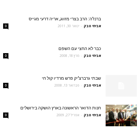
ברנז'ה: הרב בצרי מזווג, אריה דרעי מגייס
אביחי טבק
-
ינואר 30, 2011
0
כבר לא החצי עם השפם
אביחי טבק
-
מרץ 18, 2008
0
שבתי גרברצ'יק פרש מרדיו קול חי
אביחי טבק
-
פברואר 13, 2008
0
חנות הדואר הראשונה בארץ הושקה בירושלים
אביחי טבק
-
אפריל 27, 2009
0