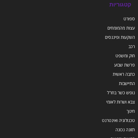
קטגוריות
ספורט
עצות מהמומחים
השקעות ופיננסים
רכב
חוק ומשפט
פרשת שבוע
כתבה ראשית
התיישבות
נופש כשר בחו"ל
צבא ושרות לאומי
חינוך
טכנולוגיה ואינטרנט
תזונה נכונה