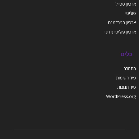
ארכיון סטייל
פוליטי
ארכיון הפרלמנט
ארכיון פוליטי מדיני
כלים
התחבר
פיד רשומות
פיד תגובות
WordPress.org