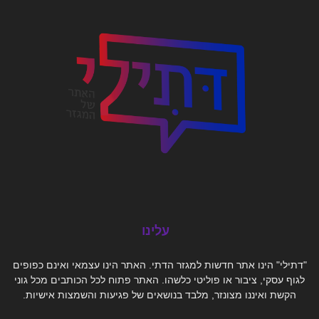
עלינו
"דתילי" הינו אתר חדשות למגזר הדתי. האתר הינו עצמאי ואינם כפופים
לגוף עסקי, ציבור או פוליטי כלשהו. האתר פתוח לכל הכותבים מכל גוני
הקשת ואיננו מצונזר, מלבד בנושאים של פגיעות והשמצות אישיות.