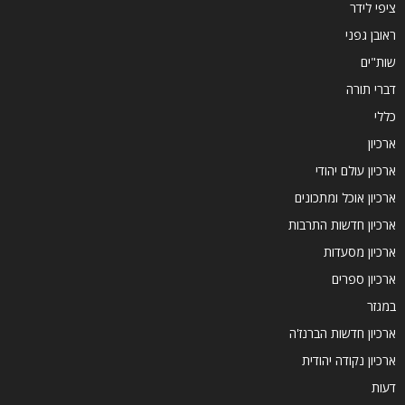
ציפי לידר
ראובן גפני
שות"ים
דברי תורה
כללי
ארכיון
ארכיון עולם יהודי
ארכיון אוכל ומתכונים
ארכיון חדשות התרבות
ארכיון מסעדות
ארכיון ספרים
במגזר
ארכיון חדשות הברנז'ה
ארכיון נקודה יהודית
דעות