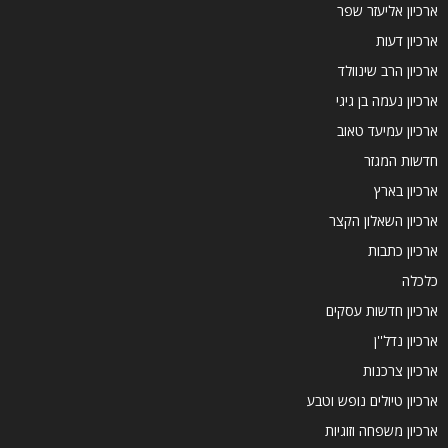
ארכיון אליעזר שפר
ארכיון דעות
ארכיון הרב שינוולד
ארכיון נעמה בן גיגי
ארכיון עמיעד טאוב
חדשות המגזר
ארכיון בארץ
ארכיון השאלון הקצר
ארכיון כתבות
כלכלה
ארכיון חדשות עסקים
ארכיון נדל''ן
ארכיון צרכנות
ארכיון טיולים נופש וטבע
ארכיון משפחה וזוגיות