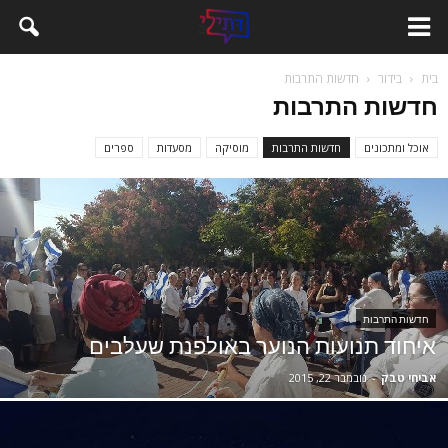
בית
בידור
חדשות התרבות
חדשות התרבות
אוכל ומתכונים
חדשות התרבות
מוסיקה
מסעדות
ספרים
חדשות התרבות
איחוד תנועות הנוער באולפנת שעלבים
אביחי טבק
-
נובמבר 22, 2015