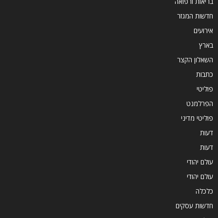
בריאות ורפואה
חדשות המגזר
אירועים
בארץ
השאלון הקצר
כתבות
פוליטי
הפרלמנט
פוליטי מדיני
דעות
דעות
עולם יהודי
עולם יהודי
כלכלה
חדשות עסקים