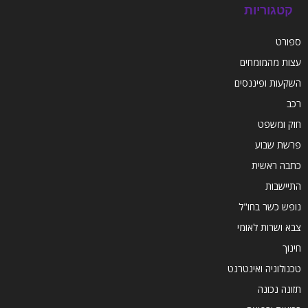
קטגוריות
ספורט
עצות מהמומחים
השקעות ופיננסים
רכב
חוק ומשפט
פרשת שבוע
כתבה ראשית
התיישבות
נופש כשר בחו"ל
צבא ושרות לאומי
חינוך
טכנולוגיה ואינטרנט
תזונה נכונה