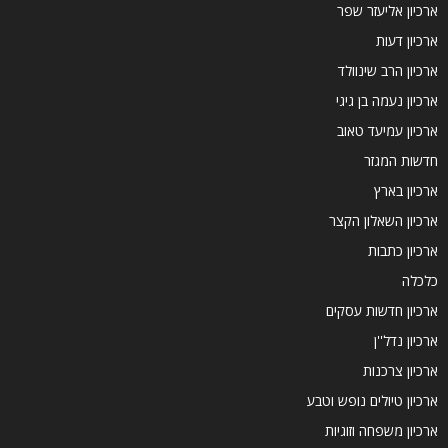
ארכיון אליעזר שפר
ארכיון דעות
ארכיון הרב שינוולד
ארכיון נעמה בן גיגי
ארכיון עמיעד טאוב
חדשות המגזר
ארכיון בארץ
ארכיון השאלון הקצר
ארכיון כתבות
כלכלה
ארכיון חדשות עסקים
ארכיון נדל''ן
ארכיון צרכנות
ארכיון טיולים נופש וטבע
ארכיון משפחה וזוגיות