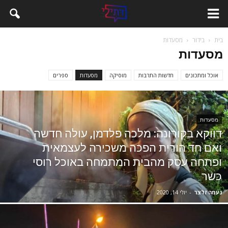
בית
בידור
מסעדות
מסעדות
אוכל ומתכונים
חדשות התרבות
מוסיקה
מסעדות
ספרים
מסעדות
דווקא בקורונה: מלכה פלדמן, עולה חדשה
ואם חד הורית הפכה משכירה לעצמאית
ופתחה עסק מהבית המתמחה באוכל רוסי
כשר
נעמה זלצר
-
יולי 14, 2020