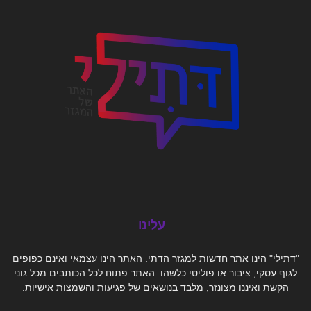
עלינו
"דתילי" הינו אתר חדשות למגזר הדתי. האתר הינו עצמאי ואינם כפופים
לגוף עסקי, ציבור או פוליטי כלשהו. האתר פתוח לכל הכותבים מכל גוני
הקשת ואיננו מצונזר, מלבד בנושאים של פגיעות והשמצות אישיות.