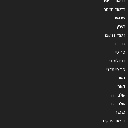
בריאות ורפואה
חדשות המגזר
אירועים
בארץ
השאלון הקצר
כתבות
פוליטי
הפרלמנט
פוליטי מדיני
דעות
דעות
עולם יהודי
עולם יהודי
כלכלה
חדשות עסקים