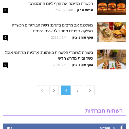
הכשרה מרימה את הרף ליום ההמבורגר
אביחי טבק
-
מאי 25, 2026
0
משנכנס אב מרבים בדגים: רשת הבורגרים הכשרה
משיקה תפריט מיוחד לתשעת הימים
אסף אוהב ציון
-
יולי 13, 2026
0
בשורה לשומרי הכשרות באתונה: ארבעה מתחמי אוכל
כשר ובית מדרש חדש
אסף אוהב ציון
-
יולי 7, 2026
0
5
4
3
רשתות חברתיות
0
אוהדים
כמו