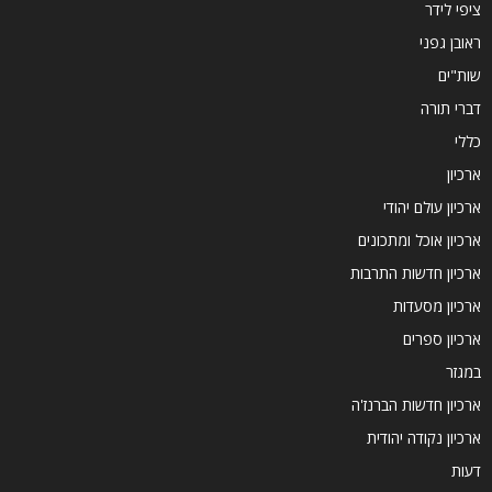
ציפי לידר
ראובן גפני
שות"ים
דברי תורה
כללי
ארכיון
ארכיון עולם יהודי
ארכיון אוכל ומתכונים
ארכיון חדשות התרבות
ארכיון מסעדות
ארכיון ספרים
במגזר
ארכיון חדשות הברנז'ה
ארכיון נקודה יהודית
דעות