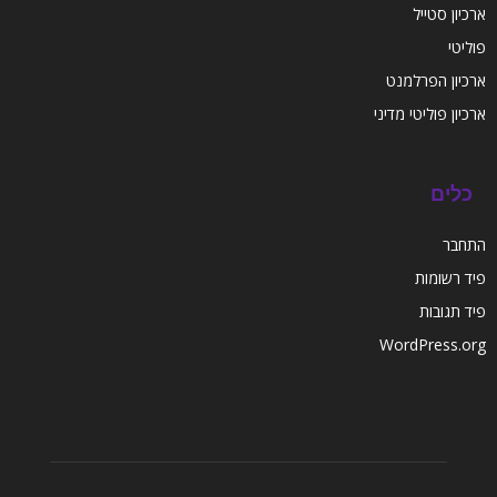
ארכיון סטייל
פוליטי
ארכיון הפרלמנט
ארכיון פוליטי מדיני
כלים
התחבר
פיד רשומות
פיד תגובות
WordPress.org