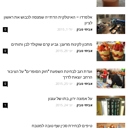
אלפרדו – האיטלקית הדתייה שמנסה לכבוש את ראשון
לציון
אביחי טבק
-
יולי 1, 2015
0
מתכון לקינוח מרענן: גביע קרם שוקולד לבן ותותים
אביחי טבק
-
יוני 29, 2015
0
ועדת רגב לבחינת השפעת "חוק הסופרים" על הציבור
הרחב יוצאת לדרך
אביחי טבק
-
יוני 25, 2015
0
על אמונה ירון, בתו של עגנון
אביחי טבק
-
יוני 24, 2015
1
טיפים לבחירת סכין שף טובה למטבח