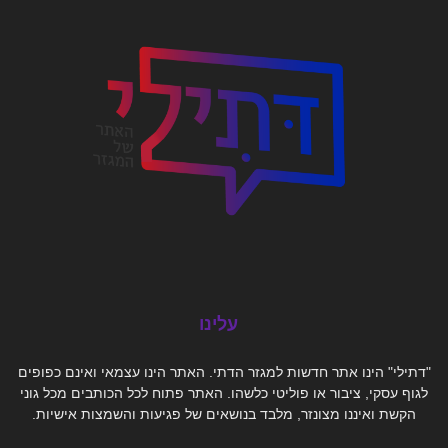
עלינו
"דתילי" הינו אתר חדשות למגזר הדתי. האתר הינו עצמאי ואינם כפופים
לגוף עסקי, ציבור או פוליטי כלשהו. האתר פתוח לכל הכותבים מכל גוני
הקשת ואיננו מצונזר, מלבד בנושאים של פגיעות והשמצות אישיות.