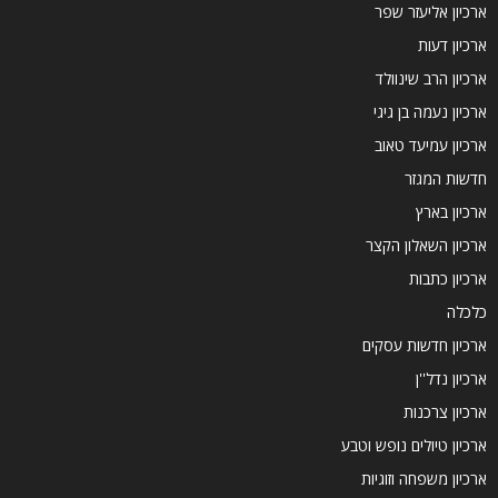
ארכיון אליעזר שפר
ארכיון דעות
ארכיון הרב שינוולד
ארכיון נעמה בן גיגי
ארכיון עמיעד טאוב
חדשות המגזר
ארכיון בארץ
ארכיון השאלון הקצר
ארכיון כתבות
כלכלה
ארכיון חדשות עסקים
ארכיון נדל''ן
ארכיון צרכנות
ארכיון טיולים נופש וטבע
ארכיון משפחה וזוגיות