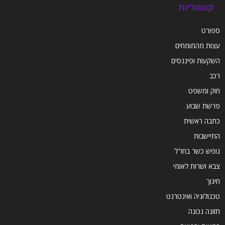
קטגוריות
ספורט
עצות מהמומחים
השקעות ופיננסים
רכב
חוק ומשפט
פרשת שבוע
כתבה ראשית
התיישבות
נופש כשר בחו"ל
צבא ושרות לאומי
חינוך
טכנולוגיה ואינטרנט
תזונה נכונה