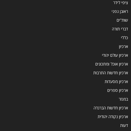
ציפי לידר
ראובן גפני
שות"ים
דברי תורה
כללי
ארכיון
ארכיון עולם יהודי
ארכיון אוכל ומתכונים
ארכיון חדשות התרבות
ארכיון מסעדות
ארכיון ספרים
במגזר
ארכיון חדשות הברנז'ה
ארכיון נקודה יהודית
דעות