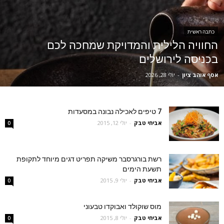
כתבה ראשית
החוויה הלילית והמדויקת שמחכה לכם
בכניסה לירושלים
אסף אוהב ציון
-
יולי 28, 2026
7 טיפים לאכילה נבונה במסעדות
אביחי טבק
-
יולי 12, 2015
0
רשת בורגרסבר משיקה תפריט דגים מיוחד לתקופת
תשעת הימים
אביחי טבק
-
יולי 9, 2015
0
מוס שוקולד ואבוקדו טבעוני
אביחי טבק
-
יולי 8, 2015
0