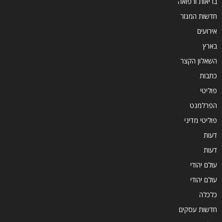
בריאות ורפואה
חדשות המגזר
אירועים
בארץ
השאלון הקצר
כתבות
פוליטי
הפרלמנט
פוליטי מדיני
דעות
דעות
עולם יהודי
עולם יהודי
כלכלה
חדשות עסקים