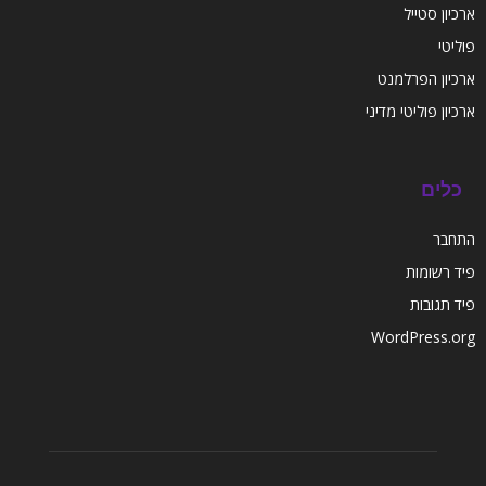
ארכיון סטייל
פוליטי
ארכיון הפרלמנט
ארכיון פוליטי מדיני
כלים
התחבר
פיד רשומות
פיד תגובות
WordPress.org