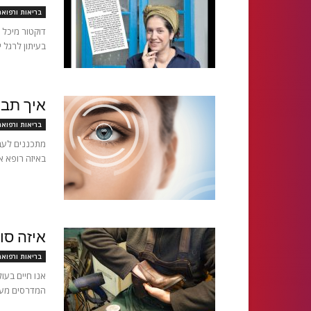
בריאות ורפוא
דוקטור מיכל 
בעיתון לרגל 
איך תבח
בריאות ורפוא
מתכננים לעבו
באיזה רופא א
איזה סו
בריאות ורפוא
אנו חיים בעו
המדרסים מעני