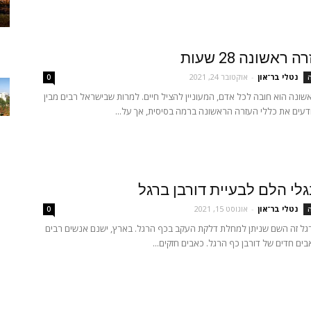
ראשונה 28 שעות
נטלי בר־און
-
אוקטובר 24, 2021
ה
0
שונה הוא חובה לכל אדם, המעוניין להציל חיים. למרות שבישראל רבים מבין
ודעים את כללי העזרה הראשונה ברמה בסיסית, אך על...
גלי הלם לבעיית דורבן ברגל
נטלי בר־און
-
אוגוסט 15, 2021
ה
0
גל זה השם שניתן למחלת דלקת העקב בכף הרגל. בארץ, ישנם אנשים רבים
ים חדים של דורבן כף הרגל. כאבים חזקים...