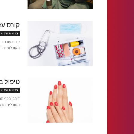
קורס עזרה 
בריאות ורפוא
קורס עזרה רא
האוכלוסייה י
טיפול ב
בריאות ורפוא
דורבן בכף הר
הסובלים מכאב