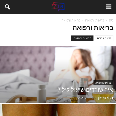
בית
בריאות ורפואה
בריאות ורפואה
בריאות ורפואה
תזונה נכונה
בריאות ורפואה
בריאות ורפואה
איך שורדים שיעול לילי?
נטלי בר־און
-
מאי 16, 2021