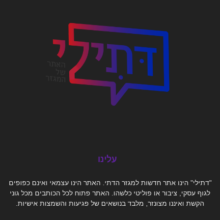
עלינו
"דתילי" הינו אתר חדשות למגזר הדתי. האתר הינו עצמאי ואינם כפופים
לגוף עסקי, ציבור או פוליטי כלשהו. האתר פתוח לכל הכותבים מכל גוני
הקשת ואיננו מצונזר, מלבד בנושאים של פגיעות והשמצות אישיות.