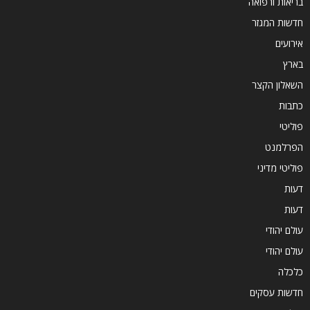
בריאות ורפואה
חדשות המגזר
אירועים
בארץ
השאלון הקצר
כתבות
פוליטי
הפרלמנט
פוליטי מדיני
דעות
דעות
עולם יהודי
עולם יהודי
כלכלה
חדשות עסקים