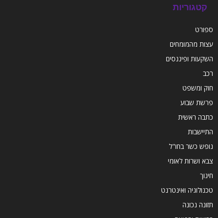
קטגוריות
ספורט
עצות מהמומחים
השקעות ופיננסים
רכב
חוק ומשפט
פרשת שבוע
כתבה ראשית
התיישבות
נופש כשר בחו"ל
צבא ושרות לאומי
חינוך
טכנולוגיה ואינטרנט
תזונה נכונה