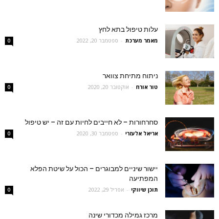
עלות טיפול בתא לחץ
מאמר מערכת
-
ספטמבר 20, 2022
0
ניתוח מתיחת צוואר
טור אורח
-
אוקטובר 20, 2020
0
סחרחורות – לא חייבים לחיות עם זה – יש טיפול
אריאל אלעזרי
-
ספטמבר 30, 2020
0
יישור שיניים למבוגרים – הכול על שיטת הפלא
המפתיעה
תוכן שיווקי
-
אפריל 29, 2022
0
מרכז גמילה מכדורי שינה