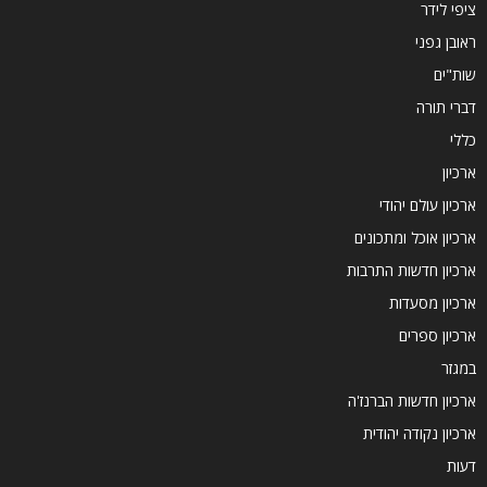
ציפי לידר
ראובן גפני
שות"ים
דברי תורה
כללי
ארכיון
ארכיון עולם יהודי
ארכיון אוכל ומתכונים
ארכיון חדשות התרבות
ארכיון מסעדות
ארכיון ספרים
במגזר
ארכיון חדשות הברנז'ה
ארכיון נקודה יהודית
דעות