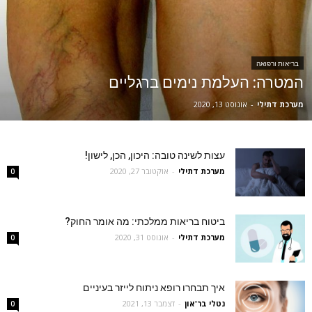
בריאות ורפואה
המטרה: העלמת נימים ברגליים
מערכת דתילי
-
אוגוסט 13, 2020
עצות לשינה טובה: היכון, הכן, לישון!
מערכת דתילי
-
אוקטובר 27, 2020
0
ביטוח בריאות ממלכתי: מה אומר החוק?
מערכת דתילי
-
אוגוסט 31, 2020
0
איך תבחרו רופא ניתוח לייזר בעיניים
נטלי בר־און
-
דצמבר 13, 2021
0