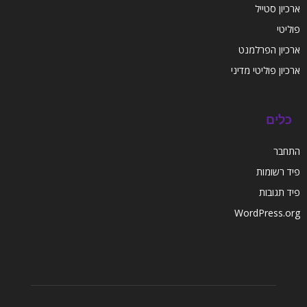
ארכיון סטייל
פוליטי
ארכיון הפרלמנט
ארכיון פוליטי מדיני
כלים
התחבר
פיד רשומות
פיד תגובות
WordPress.org