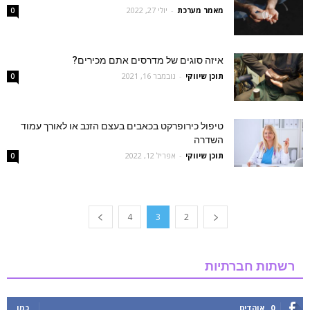
מאמר מערכת
-
יולי 27, 2022
0
איזה סוגים של מדרסים אתם מכירים?
תוכן שיווקי
-
נובמבר 16, 2021
0
טיפול כירופרקט בכאבים בעצם הזנב או לאורך עמוד
השדרה
תוכן שיווקי
-
אפריל 12, 2022
0
4
3
2
רשתות חברתיות
0
אוהדים
כמו