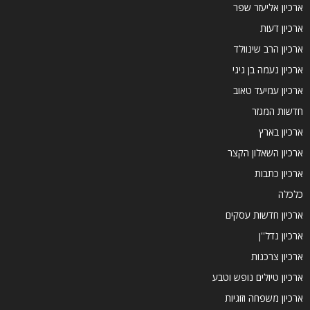
ארכיון אליעזר שפר
ארכיון דעות
ארכיון הרב שינוולד
ארכיון נעמה בן גיגי
ארכיון עמיעד טאוב
חדשות המגזר
ארכיון בארץ
ארכיון השאלון הקצר
ארכיון כתבות
כלכלה
ארכיון חדשות עסקים
ארכיון נדל''ן
ארכיון צרכנות
ארכיון טיולים נופש וטבע
ארכיון משפחה וזוגיות