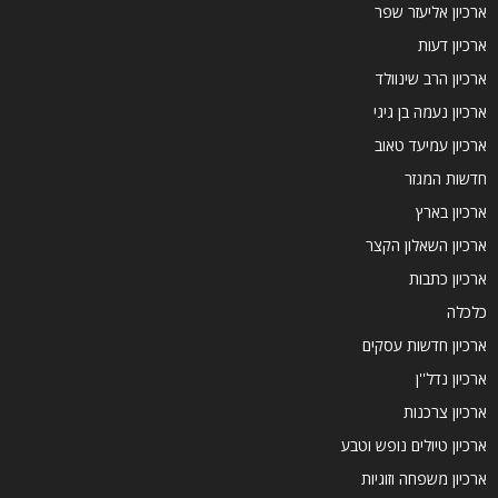
ארכיון אליעזר שפר
ארכיון דעות
ארכיון הרב שינוולד
ארכיון נעמה בן גיגי
ארכיון עמיעד טאוב
חדשות המגזר
ארכיון בארץ
ארכיון השאלון הקצר
ארכיון כתבות
כלכלה
ארכיון חדשות עסקים
ארכיון נדל''ן
ארכיון צרכנות
ארכיון טיולים נופש וטבע
ארכיון משפחה וזוגיות