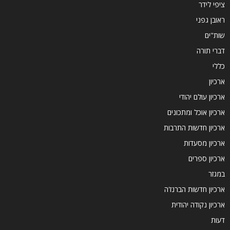
ציפי לידר
ראובן גפני
שות"ים
דברי תורה
כללי
ארכיון
ארכיון עולם יהודי
ארכיון אוכל ומתכונים
ארכיון חדשות התרבות
ארכיון מסעדות
ארכיון ספרים
במגזר
ארכיון חדשות הברנז'ה
ארכיון נקודה יהודית
דעות