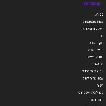
קטגוריות
ספורט
עצות מהמומחים
השקעות ופיננסים
רכב
חוק ומשפט
פרשת שבוע
כתבה ראשית
התיישבות
נופש כשר בחו"ל
צבא ושרות לאומי
חינוך
טכנולוגיה ואינטרנט
תזונה נכונה