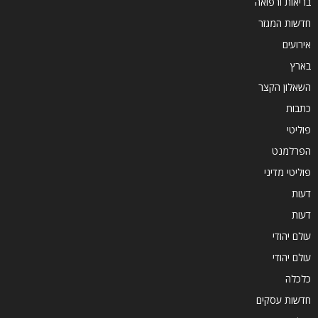
בריאות ורפואה
חדשות המגזר
אירועים
בארץ
השאלון הקצר
כתבות
פוליטי
הפרלמנט
פוליטי מדיני
דעות
דעות
עולם יהודי
עולם יהודי
כלכלה
חדשות עסקים