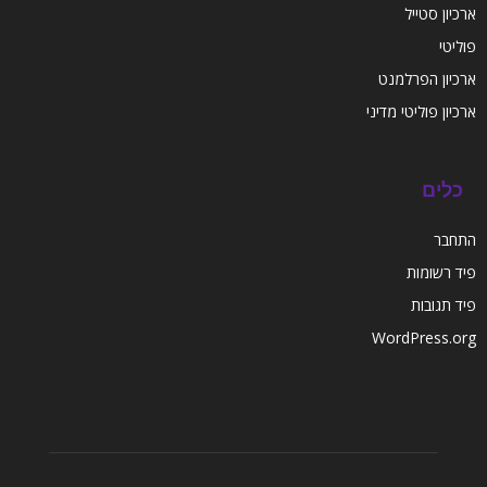
ארכיון סטייל
פוליטי
ארכיון הפרלמנט
ארכיון פוליטי מדיני
כלים
התחבר
פיד רשומות
פיד תגובות
WordPress.org