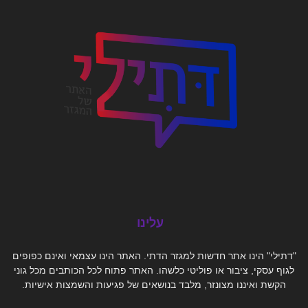
עלינו
"דתילי" הינו אתר חדשות למגזר הדתי. האתר הינו עצמאי ואינם כפופים
לגוף עסקי, ציבור או פוליטי כלשהו. האתר פתוח לכל הכותבים מכל גוני
הקשת ואיננו מצונזר, מלבד בנושאים של פגיעות והשמצות אישיות.