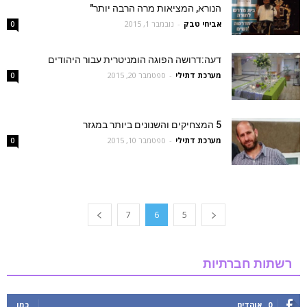
הנורא, המציאות מרה הרבה יותר"
אביחי טבק
-
נובמבר 1, 2015
0
דעה:דרושה הפוגה הומניטרית עבור היהודים
מערכת דתילי
-
ספטמבר 20, 2015
0
5 המצחיקים והשנונים ביותר במגזר
מערכת דתילי
-
ספטמבר 10, 2015
0
7
6
5
רשתות חברתיות
0
אוהדים
כמו