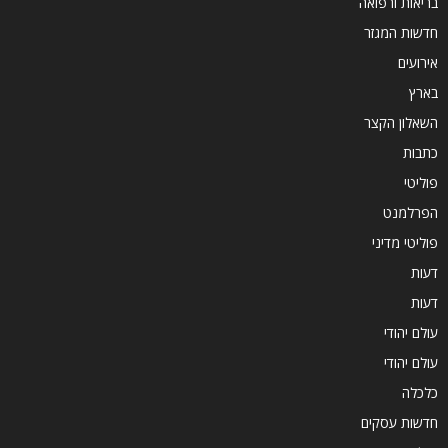
בריאות ורפואה
חדשות המגזר
אירועים
בארץ
השאלון הקצר
כתבות
פוליטי
הפרלמנט
פוליטי מדיני
דעות
דעות
עולם יהודי
עולם יהודי
כלכלה
חדשות עסקים