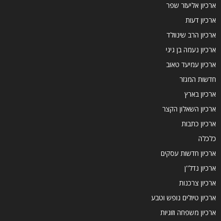
ארכיון אליעזר שפר
ארכיון דעות
ארכיון הרב שינוולד
ארכיון נעמה בן גיגי
ארכיון עמיעד טאוב
חדשות המגזר
ארכיון בארץ
ארכיון השאלון הקצר
ארכיון כתבות
כלכלה
ארכיון חדשות עסקים
ארכיון נדל''ן
ארכיון צרכנות
ארכיון טיולים נופש וטבע
ארכיון משפחה וזוגיות