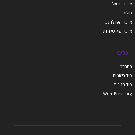
ארכיון סטייל
פוליטי
ארכיון הפרלמנט
ארכיון פוליטי מדיני
כלים
התחבר
פיד רשומות
פיד תגובות
WordPress.org