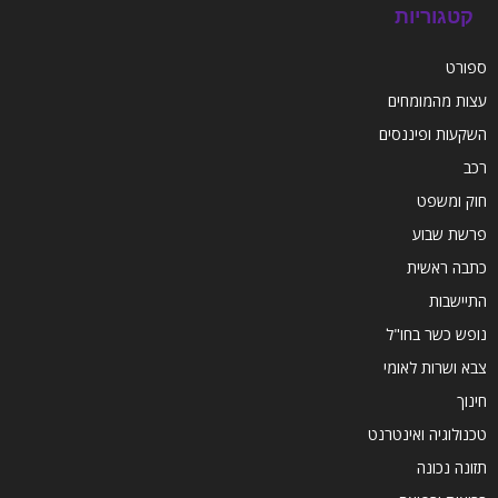
קטגוריות
ספורט
עצות מהמומחים
השקעות ופיננסים
רכב
חוק ומשפט
פרשת שבוע
כתבה ראשית
התיישבות
נופש כשר בחו"ל
צבא ושרות לאומי
חינוך
טכנולוגיה ואינטרנט
תזונה נכונה