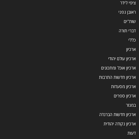
ציפי לידר
ראובן גפני
שות"ים
דברי תורה
כללי
ארכיון
ארכיון עולם יהודי
ארכיון אוכל ומתכונים
ארכיון חדשות התרבות
ארכיון מסעדות
ארכיון ספרים
במגזר
ארכיון חדשות הברנז'ה
ארכיון נקודה יהודית
דעות