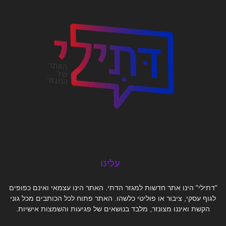
עלינו
"דתילי" הינו אתר חדשות למגזר הדתי. האתר הינו עצמאי ואינם כפופים
לגוף עסקי, ציבור או פוליטי כלשהו. האתר פתוח לכל הכותבים מכל גוני
הקשת ואיננו מצונזר, מלבד בנושאים של פגיעות והשמצות אישיות.