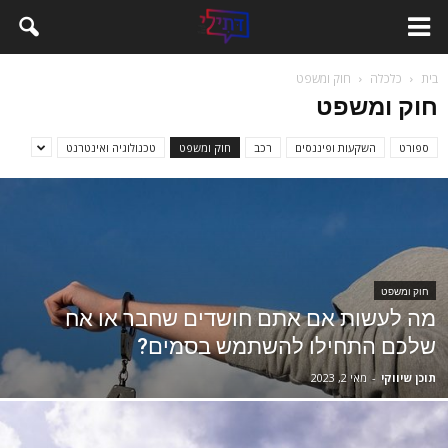
בית
כלכלה
חוק ומשפט
חוק ומשפט
ספורט
השקעות ופיננסים
רכב
חוק ומשפט
טכנולוגיה ואינטרנט
חוק ומשפט
מה לעשות אם אתם חושדים שחבר או אח
שלכם התחילו להשתמש בסמים?
תוכן שיווקי
-
מאי 2, 2023