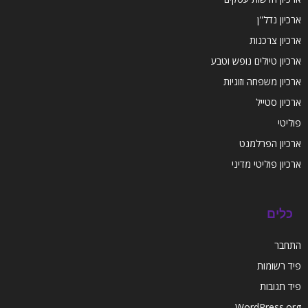
ארכיון נדל''ן
ארכיון צרכנות
ארכיון טיולים נופש וטבע
ארכיון משפחה וזוגיות
ארכיון סטייל
פוליטי
ארכיון הפרלמנט
ארכיון פוליטי מדיני
כלים
התחבר
פיד רשומות
פיד תגובות
WordPress.org