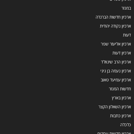
במגזר
ארכיון חדשות הברנז'ה
ארכיון נקודה יהודית
דעות
ארכיון אליעזר שפר
ארכיון דעות
ארכיון הרב שינוולד
ארכיון נעמה בן גיגי
ארכיון עמיעד טאוב
חדשות המגזר
ארכיון בארץ
ארכיון השאלון הקצר
ארכיון כתבות
כלכלה
ארכיון חדשות עסקים