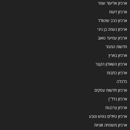
ארכיון אליעזר שפר
ארכיון דעות
ארכיון הרב שינוולד
ארכיון נעמה בן גיגי
ארכיון עמיעד טאוב
חדשות המגזר
ארכיון בארץ
ארכיון השאלון הקצר
ארכיון כתבות
כלכלה
ארכיון חדשות עסקים
ארכיון נדל''ן
ארכיון צרכנות
ארכיון טיולים נופש וטבע
ארכיון משפחה וזוגיות