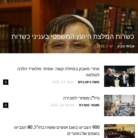
כללי
כשרות המלצת היועץ המשפטי בעניני כשרות
אביחי טבק
-
יוני 1, 2015
אחרי מאבק במחלה קשה: אסתר פולארד הלכה
לעולמה
משה ניסנבוים
-
ינואר 31, 2022
0
נדל"ן מסחרי למכירה
מאמר מערכת
-
אוגוסט 26, 2022
0
900 הצביעו בשם אנשים ששהו בחו”ל, 80 הצביעו
בשמם של נפטרים