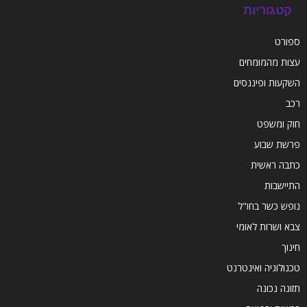
קטגוריות
ספורט
עצות מהמומחים
השקעות ופיננסים
רכב
חוק ומשפט
פרשת שבוע
כתבה ראשית
התיישבות
נופש כשר בחו"ל
צבא ושרות לאומי
חינוך
טכנולוגיה ואינטרנט
תזונה נכונה