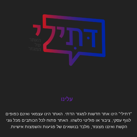
עלינו
"דתילי" הינו אתר חדשות למגזר הדתי. האתר הינו עצמאי ואינם כפופים
לגוף עסקי, ציבור או פוליטי כלשהו. האתר פתוח לכל הכותבים מכל גוני
הקשת ואיננו מצונזר, מלבד בנושאים של פגיעות והשמצות אישיות.