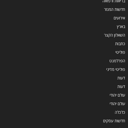
בריאות ורפואה
חדשות המגזר
אירועים
בארץ
השאלון הקצר
כתבות
פוליטי
הפרלמנט
פוליטי מדיני
דעות
דעות
עולם יהודי
עולם יהודי
כלכלה
חדשות עסקים