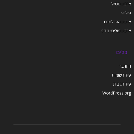
ארכיון סטייל
פוליטי
ארכיון הפרלמנט
ארכיון פוליטי מדיני
כלים
התחבר
פיד רשומות
פיד תגובות
WordPress.org