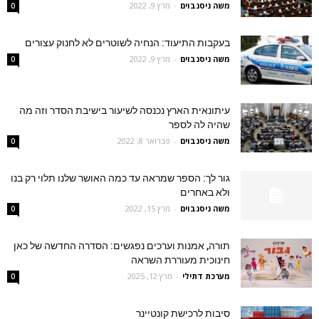
משה ניסנבוים
-
מרץ 9, 2022
0
בעקבות התיעוד: הנחיה לשוטרים לא לחנוק עצורים
משה ניסנבוים
-
מרץ 9, 2022
0
עיתונאית הארץ נכנסה לשיעור בישיבת הסדר וזה מה
שהיה לה לספר
משה ניסנבוים
-
פברואר 8, 2022
0
גור לך: הספר שמראה עד כמה האושר שלנו תלוי רק בנו
ולא באחרים
משה ניסנבוים
-
מרץ 15, 2022
0
תורה, אמנות וערכים נפגשים: הסדרה החדשה של כאן
חינוכית מעוררת השראה
מערכת דתילי
-
מרץ 12, 2025
0
סיבות לרכישת קונטיינר