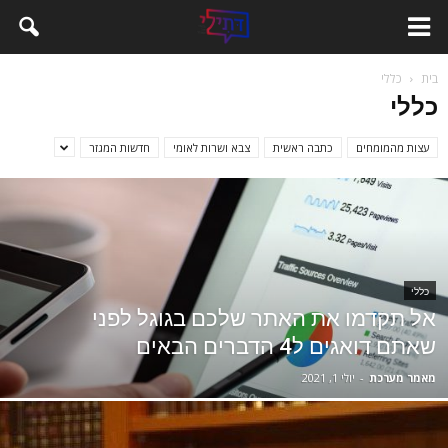
בית
כללי
כללי
עצות מהמומחים
כתבה ראשית
צבא ושרות לאומי
חדשות המגזר
כללי
אל תקדמו את האתר שלכם בגוגל לפני
שאתם דואגים ל4 הדברים הבאים
מאמר מערכת
-
יולי 1, 2021