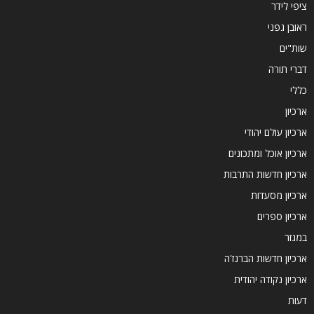
ציפי לידר
ראובן גפני
שות"ים
דברי תורה
כללי
ארכיון
ארכיון עולם יהודי
ארכיון אוכל ומתכונים
ארכיון חדשות התרבות
ארכיון מסעדות
ארכיון ספרים
במגזר
ארכיון חדשות הברנז'ה
ארכיון נקודה יהודית
דעות