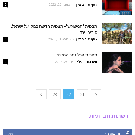
אסף אוהב ציון
-
דצמבר 27, 2022
0
תצפית "המשולש"- תצפית חדשה בגולן על ישראל,
סוריה וירדן
אסף אוהב ציון
-
אוגוסט 13, 2023
0
תחרות הכליזמר המצטיין
מערכת דתילי
-
יוני 28, 2012
0
23
22
21
רשתות חברתיות
0
אוהדים
כמו