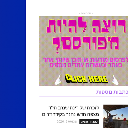
- פרסומת -
תבות נוספות
לזכרה של רינה שנרב הי"ד:
מצפה חדש נחנך בקידר דרום
אוגוסט 5, 2026
כתבה ראשית