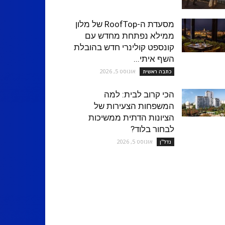
מסעדת ה-RoofTop של מלון
ממילא נפתחת מחדש עם
קונספט קולינרי חדש בהובלת
השף איתי...
אוגוסט 5, 2026
כתבה ראשית
הכי קרוב לבית: למה
המשפחות הצעירות של
הציונות הדתית ממשיכות
לבחור בלוד?
אוגוסט 5, 2026
נדל''ן