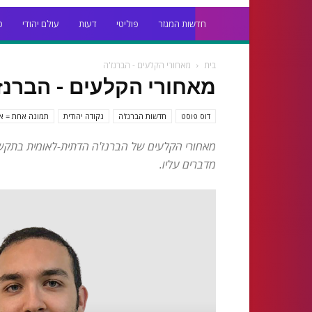
חדשות המגזר
פוליטי
דעות
עולם יהודי
כ
בית
מאחורי הקלעים - הברנז'ה
מאחורי הקלעים - הברנז
דוס פוסט
חדשות הברנז'ה
נקודה יהודית
תמונה אחת = אל
מאחורי הקלעים של הברנז'ה הדתית-לאומית בתקשו
מדברים עליו.