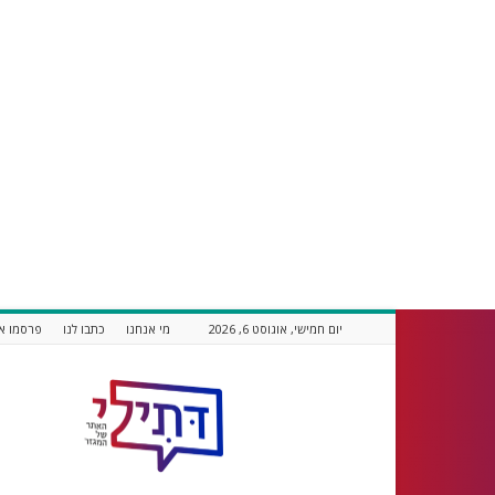
יום חמישי, אוגוסט 6, 2026
מי אנחנו
כתבו לנו
פרסמו אצ
דתילי
אתר
חדשות