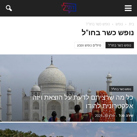
בית
נופש
נופש כשר בחו"ל
נופש כשר בחו"ל
נופש כשר בחו"ל
טיולים נופש וטבע
נופש כשר בחו"ל
כל מה שרציתם לדעת על הוצאת ויזה
אלקטרונית להודו
שירה סגל
-
מרץ 30, 2021