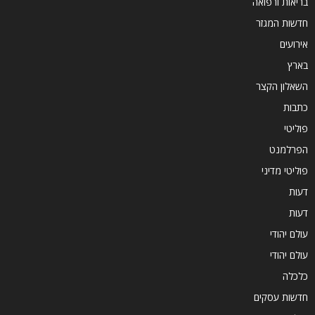
בריאות ורפואה
חדשות המגזר
אירועים
בארץ
השאלון הקצר
כתבות
פוליטי
הפרלמנט
פוליטי מדיני
דעות
דעות
עולם יהודי
עולם יהודי
כלכלה
חדשות עסקים