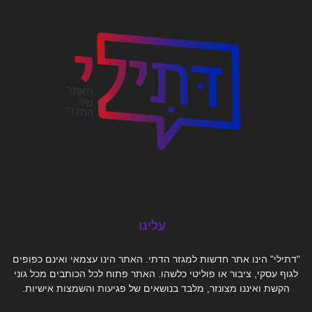
עלינו
"דתילי" הינו אתר חדשות למגזר הדתי. האתר הינו עצמאי ואינם כפופים
לגוף עסקי, ציבור או פוליטי כלשהו. האתר פתוח לכל הכותבים מכל גוני
הקשת ואיננו מצונזר, מלבד בנושאים של פגיעות והשמצות אישיות.