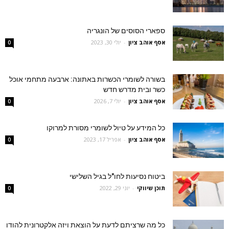
ספארי הסוסים של הונגריה
אסף אוהב ציון
-
יולי 30, 2023
0
בשורה לשומרי הכשרות באתונה: ארבעה מתחמי אוכל
כשר ובית מדרש חדש
אסף אוהב ציון
-
יולי 7, 2026
0
כל המידע על טיול לשומרי מסורת למרוקו
אסף אוהב ציון
-
אפריל 17, 2023
0
ביטוח נסיעות לחו"ל בגיל השלישי
תוכן שיווקי
-
יוני 29, 2022
0
כל מה שרציתם לדעת על הוצאת ויזה אלקטרונית להודו