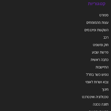
קטגוריות
ספורט
עצות מהמומחים
השקעות ופיננסים
רכב
חוק ומשפט
פרשת שבוע
כתבה ראשית
התיישבות
נופש כשר בחו"ל
צבא ושרות לאומי
חינוך
טכנולוגיה ואינטרנט
תזונה נכונה