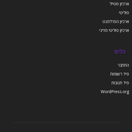
ארכיון סטייל
פוליטי
ארכיון הפרלמנט
ארכיון פוליטי מדיני
כלים
התחבר
פיד רשומות
פיד תגובות
WordPress.org