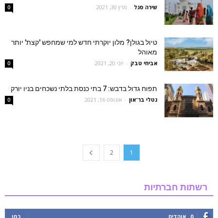
שירה סגל
-
מרץ 30, 2021
0
טיול בגולן? מלון יוקרתי חדש למי שמחפש 'קצת' יותר
מאוהל
אביחי טבק
-
יוני 20, 2021
0
תפוח גדול בדבש: 7 בתי כנסת בלתי נשכחים בניו יורק
נטלי בר־און
-
אוגוסט 16, 2021
0
2
1
רשתות חברתיות
0
אוהדים
כמו