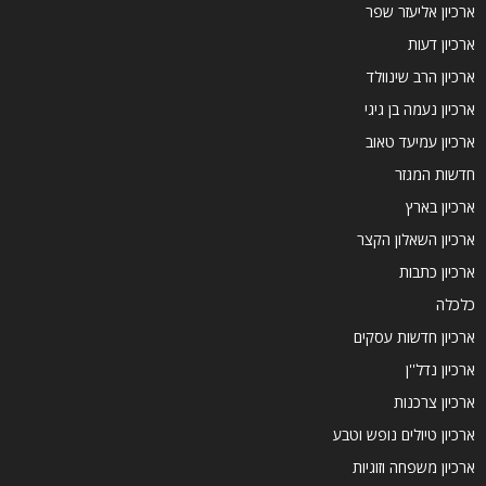
ארכיון אליעזר שפר
ארכיון דעות
ארכיון הרב שינוולד
ארכיון נעמה בן גיגי
ארכיון עמיעד טאוב
חדשות המגזר
ארכיון בארץ
ארכיון השאלון הקצר
ארכיון כתבות
כלכלה
ארכיון חדשות עסקים
ארכיון נדל''ן
ארכיון צרכנות
ארכיון טיולים נופש וטבע
ארכיון משפחה וזוגיות