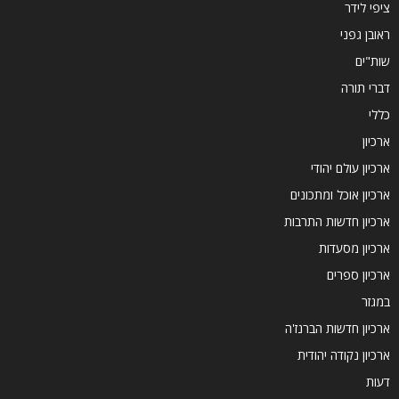
ציפי לידר
ראובן גפני
שות"ים
דברי תורה
כללי
ארכיון
ארכיון עולם יהודי
ארכיון אוכל ומתכונים
ארכיון חדשות התרבות
ארכיון מסעדות
ארכיון ספרים
במגזר
ארכיון חדשות הברנז'ה
ארכיון נקודה יהודית
דעות