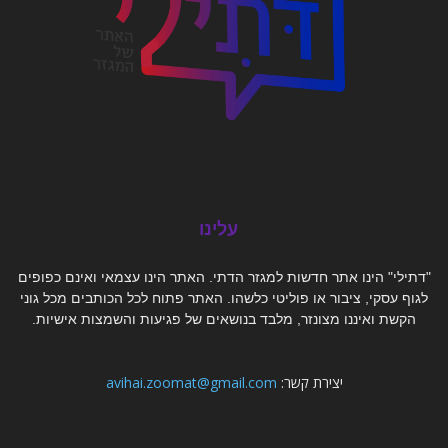
עלינו
"דתילי" הינו אתר חדשות למגזר הדתי. האתר הינו עצמאי ואינם כפופים
לגוף עסקי, ציבור או פוליטי כלשהו. האתר פתוח לכל הכותבים מכל גוני
הקשת ואיננו מצונזר, מלבד בנושאים של פגיעות והשמצות אישיות.
יצירת קשר:
avihai.zoomat@gmail.com