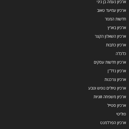
ארכיון נעמה בן גיגי
ארכיון עמיעד טאוב
חדשות המגזר
ארכיון בארץ
ארכיון השאלון הקצר
ארכיון כתבות
כלכלה
ארכיון חדשות עסקים
ארכיון נדל''ן
ארכיון צרכנות
ארכיון טיולים נופש וטבע
ארכיון משפחה וזוגיות
ארכיון סטייל
פוליטי
ארכיון הפרלמנט