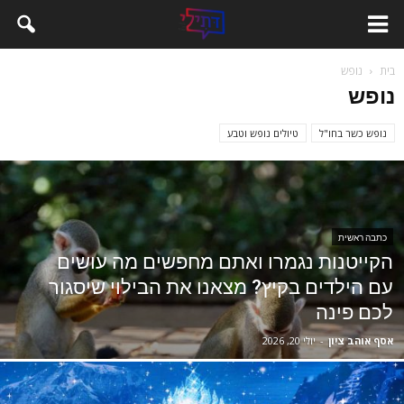
בית
נופש
נופש
נופש כשר בחו"ל
טיולים נופש וטבע
כתבה ראשית
הקייטנות נגמרו ואתם מחפשים מה עושים
עם הילדים בקיץ? מצאנו את הבילוי שיסגור
לכם פינה
אסף אוהב ציון
-
יולי 20, 2026