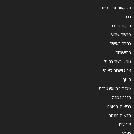
השקעות ופיננסים
רכב
חוק ומשפט
פרשת שבוע
כתבה ראשית
התיישבות
נופש כשר בחו"ל
צבא ושרות לאומי
חינוך
טכנולוגיה ואינטרנט
תזונה נכונה
בריאות ורפואה
חדשות המגזר
אירועים
בארץ