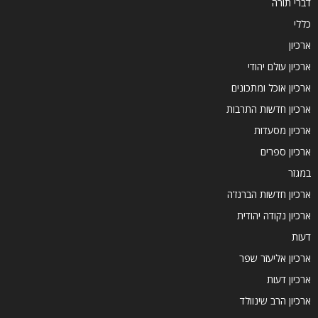
דברי תורה
כללי
ארכיון
ארכיון עולם יהודי
ארכיון אוכל ומתכונים
ארכיון חדשות התרבות
ארכיון מסעדות
ארכיון ספרים
במגזר
ארכיון חדשות הברנז'ה
ארכיון נקודה יהודית
דעות
ארכיון אליעזר שפר
ארכיון דעות
ארכיון הרב שינוולד