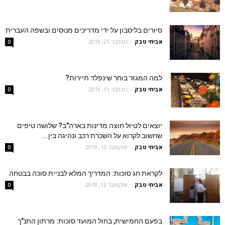
סיורים בליסבון על ידי מדריכים מנוסים ובשפה העברית
אביחי טבק
-
נובמבר 21, 2019
0
למה המגזר בוחר שינפלד תיירות?
אביחי טבק
-
נובמבר 11, 2019
0
יוצאים לטיול חוצה מדינות בארה"ב? שלושה טיפים
שחשוב לקרוא על השכרת רכב ונהיגה בין...
אביחי טבק
-
אוקטובר 12, 2019
0
לקראת חג סוכות: המדריך המלא לבניית סוכה בבטחה
אביחי טבק
-
אוקטובר 12, 2019
0
בפעם החמישית, בחול המועד סוכות: מרתון התנ"ך