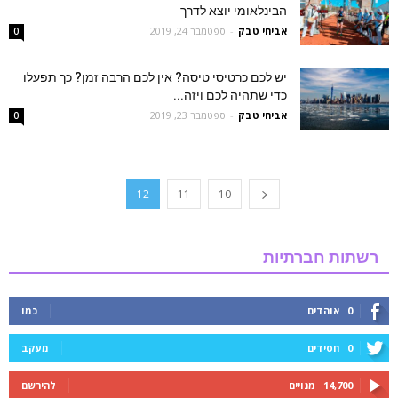
הבינלאומי יוצא לדרך
אביחי טבק
-
ספטמבר 24, 2019
0
יש לכם כרטיסי טיסה? אין לכם הרבה זמן? כך תפעלו
כדי שתהיה לכם ויזה...
אביחי טבק
-
ספטמבר 23, 2019
0
12
11
10
רשתות חברתיות
0
אוהדים
כמו
0
חסידים
מעקב
14,700
מנויים
להירשם