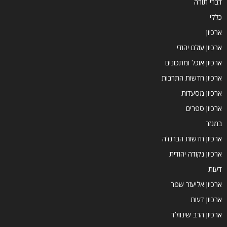
דברי תורה
כללי
ארכיון
ארכיון עולם יהודי
ארכיון אוכל ומתכונים
ארכיון חדשות התרבות
ארכיון מסעדות
ארכיון ספרים
במגזר
ארכיון חדשות הברנז'ה
ארכיון נקודה יהודית
דעות
ארכיון אליעזר שפר
ארכיון דעות
ארכיון הרב שינוולד