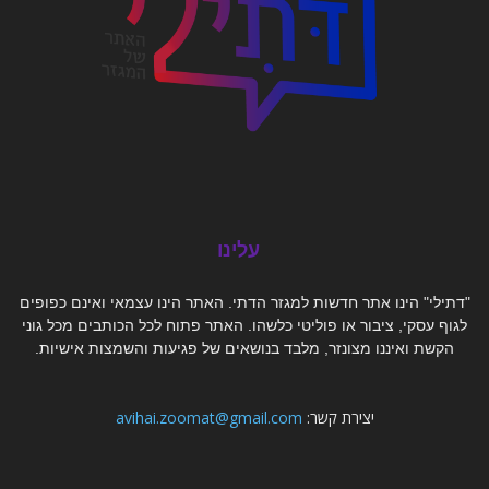
עלינו
"דתילי" הינו אתר חדשות למגזר הדתי. האתר הינו עצמאי ואינם כפופים
לגוף עסקי, ציבור או פוליטי כלשהו. האתר פתוח לכל הכותבים מכל גוני
הקשת ואיננו מצונזר, מלבד בנושאים של פגיעות והשמצות אישיות.
יצירת קשר:
avihai.zoomat@gmail.com