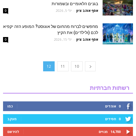
בגנים הלאומיים ובשמורות
אסף אוהב ציון
-
יולי 5, 2026
0
מחפשים לברוח מהחום של אוגוסט? המופע הזה יקפיא
לכם (ולילדים) את הקיץ
אסף אוהב ציון
-
יולי 15, 2026
0
12
11
10
רשתות חברתיות
0
אוהדים
כמו
0
חסידים
מעקב
14,700
מנויים
להירשם