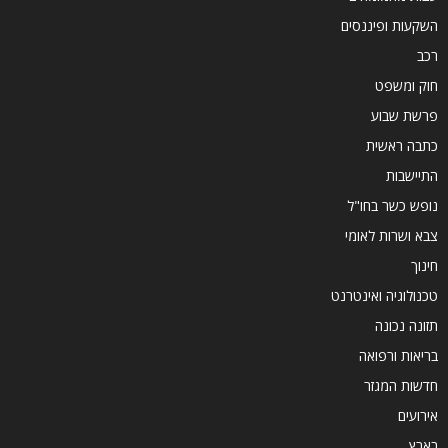
השקעות ופיננסים
רכב
חוק ומשפט
פרשת שבוע
כתבה ראשית
התיישבות
נופש כשר בחו"ל
צבא ושרות לאומי
חינוך
טכנולוגיה ואינטרנט
תזונה נכונה
בריאות ורפואה
חדשות המגזר
אירועים
בארץ