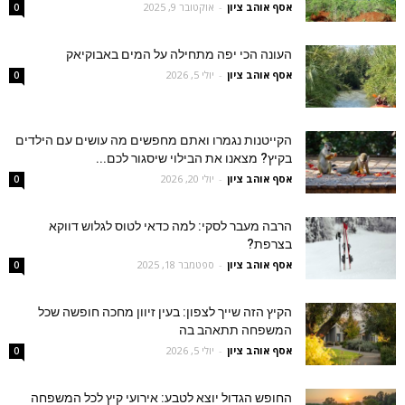
אסף אוהב ציון
-
אוקטובר 9, 2025
0
העונה הכי יפה מתחילה על המים באבוקיאק
אסף אוהב ציון
-
יולי 5, 2026
0
הקייטנות נגמרו ואתם מחפשים מה עושים עם הילדים
בקיץ? מצאנו את הבילוי שיסגור לכם...
אסף אוהב ציון
-
יולי 20, 2026
0
הרבה מעבר לסקי: למה כדאי לטוס לגלוש דווקא
בצרפת?
אסף אוהב ציון
-
ספטמבר 18, 2025
0
הקיץ הזה שייך לצפון: בעין זיוון מחכה חופשה שכל
המשפחה תתאהב בה
אסף אוהב ציון
-
יולי 5, 2026
0
החופש הגדול יוצא לטבע: אירועי קיץ לכל המשפחה