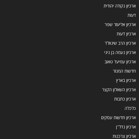
ארכיון נקודה יהודית
דעות
ארכיון אליעזר שפר
ארכיון דעות
ארכיון הרב שינוולד
ארכיון נעמה בן גיגי
ארכיון עמיעד טאוב
חדשות המגזר
ארכיון בארץ
ארכיון השאלון הקצר
ארכיון כתבות
כלכלה
ארכיון חדשות עסקים
ארכיון נדל''ן
ארכיון צרכנות