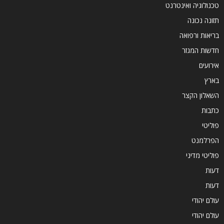
טכנולוגיה ואינטרנט
תזונה נכונה
בריאות ורפואה
חדשות המגזר
אירועים
בארץ
השאלון הקצר
כתבות
פוליטי
הפרלמנט
פוליטי מדיני
דעות
דעות
עולם יהודי
עולם יהודי