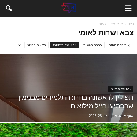
בית
צבא ושרות לאומי
צבא ושרות לאומי
עצות מהמומחים
כתבה ראשית
צבא ושרות לאומי
חדשות המגזר
צבא ושרות לאומי
תפילין לראשונה בחייו: התלמידים מבנימין
שהפתיעו חייל מילואים
אסף אוהב ציון
-
יוני 28, 2026