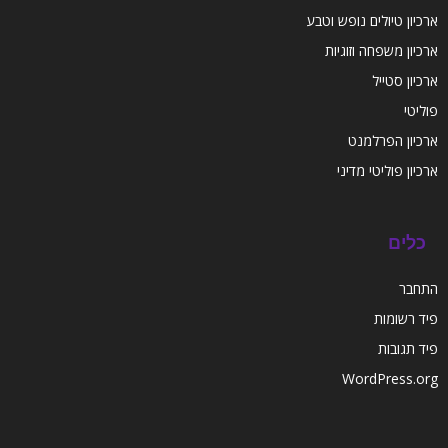
ארכיון טיולים נופש וטבע
ארכיון משפחה וזוגיות
ארכיון סטייל
פוליטי
ארכיון הפרלמנט
ארכיון פוליטי מדיני
כלים
התחבר
פיד רשומות
פיד תגובות
WordPress.org