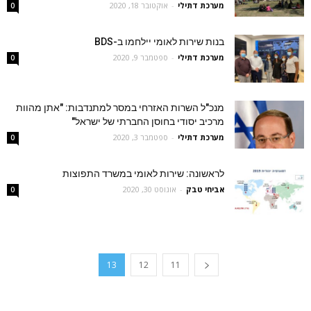
מערכת דתילי
-
אוקטובר 18, 2020
0
בנות שירות לאומי יילחמו ב-BDS
מערכת דתילי
-
ספטמבר 9, 2020
0
מנכ"ל השרות האזרחי במסר למתנדבות: "אתן מהוות
מרכיב יסודי בחוסן החברתי של ישראל"
מערכת דתילי
-
ספטמבר 3, 2020
0
לראשונה: שירות לאומי במשרד התפוצות
אביחי טבק
-
אוגוסט 30, 2020
0
13
12
11