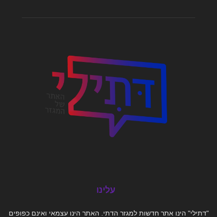
עלינו
"דתילי" הינו אתר חדשות למגזר הדתי. האתר הינו עצמאי ואינם כפופים