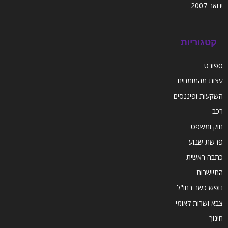
ינואר 2007
קטגוריות
ספורט
עצות מהמומחים
השקעות ופיננסים
רכב
חוק ומשפט
פרשת שבוע
כתבה ראשית
התיישבות
נופש כשר בחו"ל
צבא ושרות לאומי
חינוך