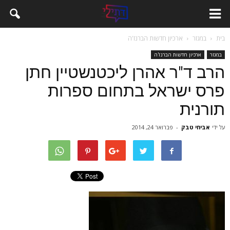
בית
במגזר
ארכיון חדשות הברנז'ה
במגזר
ארכיון חדשות הברנז'ה
הרב ד"ר אהרן ליכטנשטיין חתן
פרס ישראל בתחום ספרות
תורנית
על ידי
אביחי טבק
-
פברואר 24, 2014