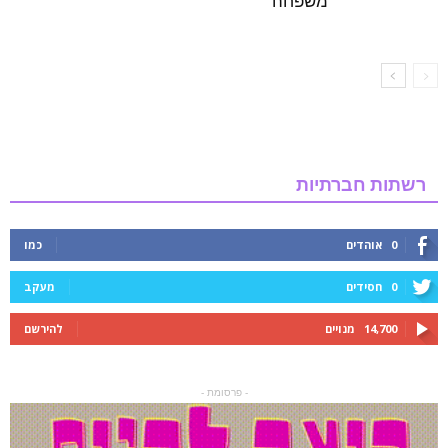
משפחה
רשתות חברתיות
0
אוהדים
כמו
0
חסידים
מעקב
14,700
מנויים
להירשם
- פרסומת -