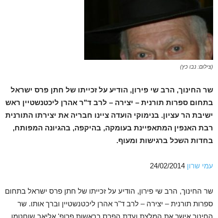
(צילום: נבו כץ)
שר החינוך, הרב שי פירון, הודיע על זכייתו של חתן פרס ישראל
בתחום ספרות תורנית – יצירה – לרב ד"ר אהרן ליכטנשטיין ראש
ישיבת הר עציון. בנימוקי הועדה ציינו חבריה את יצירתו התורנית
רבת האנפין המתאפיינת בעומקה, בהיקפה, בהגיונה המפותח,
בחדות השכל ברגישות ומעוף.
עמי שרון
24/02/2014
שר החינוך, הרב שי פירון, הודיע על זכייתו של חתן פרס ישראל בתחום
ספרות תורנית – יצירה – לרב ד"ר אהרן ליכטנשטיין וברך אותו. שר
החינוך אישר את המלצת ועדת הפרס בראשות פרופ' אליאב שוחטמן.