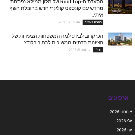
מסעדת ה-RoofTop של מלון ממילא נפתחת
מחדש עם קונספט קולינרי חדש בהובלת השף
איתי...
אוגוסט 5, 2026
כתבה ראשית
הכי קרוב לבית: למה המשפחות הצעירות של
הציונות הדתית ממשיכות לבחור בלוד?
אוגוסט 5, 2026
נדל''ן
ארכיונים
אוגוסט 2026
יולי 2026
יוני 2026