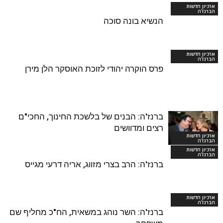
ארכיון חדשות
הברנז'ה
הנשיא בונה סוכה
ארכיון חדשות
הברנז'ה
פרס הוקרה יהודי לזוכת האוסקר הלן מירן
ברנז'ה: הבנים של בלשכת החינוך, החכי"ם
רצים ומדוושים
ארכיון חדשות
הברנז'ה
ארכיון חדשות
הברנז'ה
ברנז'ה: הרב בצרי מזווג, אריה דרעי מגייס
ארכיון חדשות
הברנז'ה
ברנז'ה: השר נוהג במשאית, הח"כ מחליף שם