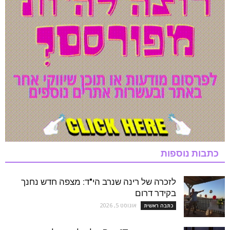
כתבות נוספות
לזכרה של רינה שנרב הי"ד: מצפה חדש נחנך
בקידר דרום
אוגוסט 5, 2026
כתבה ראשית