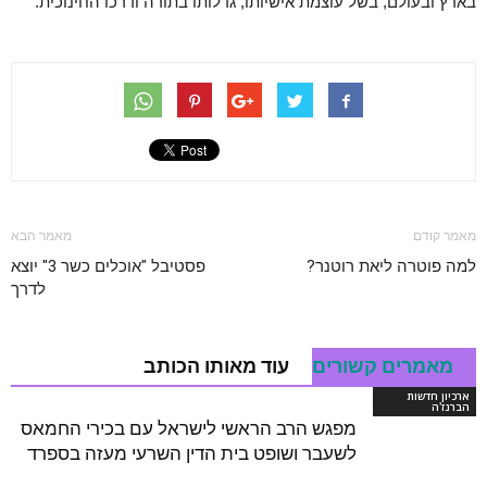
בארץ ובעולם, בשל עוצמת אישיותו, גדלותו בתורה ודרכו החינוכית.
מאמר קודם
מאמר הבא
למה פוטרה ליאת רוטנר?
פסטיבל "אוכלים כשר 3" יוצא
לדרך
מאמרים קשורים
עוד מאותו הכותב
ארכיון חדשות
הברנז'ה
מפגש הרב הראשי לישראל עם בכירי החמאס
לשעבר ושופט בית הדין השרעי מעזה בספרד