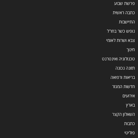
פרשת שבוע
כתבה ראשית
התיישבות
נופש כשר בחו"ל
צבא ושרות לאומי
חינוך
טכנולוגיה ואינטרנט
תזונה נכונה
בריאות ורפואה
חדשות המגזר
אירועים
בארץ
השאלון הקצר
כתבות
פוליטי