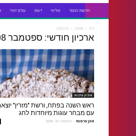
חדשות המגזר
פוליטי
דעות
עולם יהודי
כ
בית
2008
ספטמבר
ארכיון חודשי: ספטמבר 2008
ארכיון צרכנות
ראש השנה בפתח, ורשת "מזרין" יוצא
עם מבחר עוגות מיוחדות לחג
תוכן פרסומי
-
ספטמבר 18, 2008