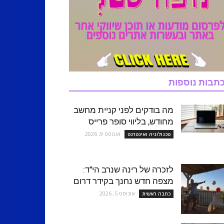
תבות נוספות
מה בודקים לפני קניית מחשב
מחודש, בליווי סופר פרייס
אוגוסט 9, 2026
טכנולוגיה ואינטרנט
לזכרה של רינה שנרב הי"ד:
מצפה חדש נחנך בקידר דרום
אוגוסט 5, 2026
כתבה ראשית