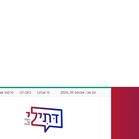
יום שני, אוגוסט 10, 2026
מי אנחנו
כתבו לנו
פרסמו אצל
דתילי
אתר
חדשות