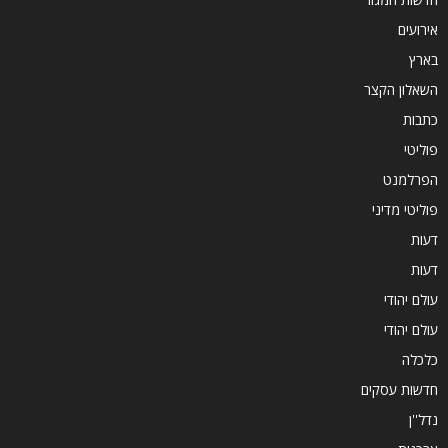
אירועים
בארץ
השאלון הקצר
כתבות
פוליטי
הפרלמנט
פוליטי מדיני
דעות
דעות
עולם יהודי
עולם יהודי
כלכלה
חדשות עסקים
נדל''ן