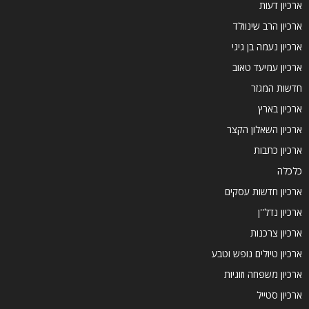
ארכיון דעות
ארכיון הרב שינוולד
ארכיון נעמה בן גיגי
ארכיון עמיעד טאוב
חדשות המגזר
ארכיון בארץ
ארכיון השאלון הקצר
ארכיון כתבות
כלכלה
ארכיון חדשות עסקים
ארכיון נדל''ן
ארכיון צרכנות
ארכיון טיולים נופש וטבע
ארכיון משפחה וזוגיות
ארכיון סטייל