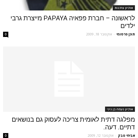
ארכיון צרכנות
לראשונה – חברת פפאיה PAPAYA מייצרת גרבי
ילדים
תוכן פרסומי
-
אוקטובר 18, 2009
0
ארכיון נעמה בן גיגי
מפלגה דתית לאומית צריכה לעסוק גם בנושאים
דתיים. דעה.
אביחי טבק
-
אוקטובר 12, 2009
0