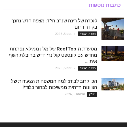
כתבות נוספות
לזכרה של רינה שנרב הי"ד: מצפה חדש נחנך
בקידר דרום
אוגוסט 5, 2026
כתבה ראשית
מסעדת ה-RoofTop של מלון ממילא נפתחת
מחדש עם קונספט קולינרי חדש בהובלת השף
איתי...
אוגוסט 5, 2026
כתבה ראשית
הכי קרוב לבית: למה המשפחות הצעירות של
הציונות הדתית ממשיכות לבחור בלוד?
אוגוסט 5, 2026
נדל''ן