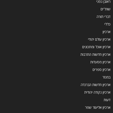
ראובן גפני
שות"ים
דברי תורה
כללי
ארכיון
ארכיון עולם יהודי
ארכיון אוכל ומתכונים
ארכיון חדשות התרבות
ארכיון מסעדות
ארכיון ספרים
במגזר
ארכיון חדשות הברנז'ה
ארכיון נקודה יהודית
דעות
ארכיון אליעזר שפר