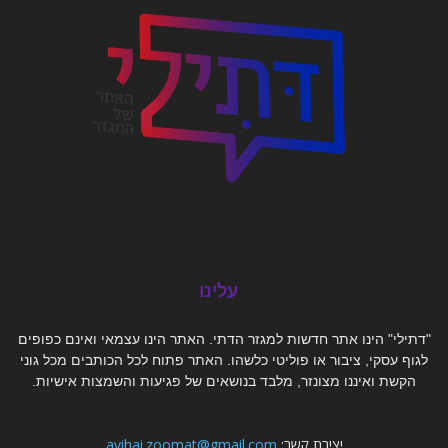
עלינו
"דתילי" הינו אתר חדשות למגזר הדתי. האתר הינו עצמאי ואינם כפופים
לגוף עסקי, ציבור או פוליטי כלשהו. האתר פתוח לכל הכותבים מכל גוני
הקשת ואיננו מצונזר, מלבד בנושאים של פגיעות והשמצות אישיות.
יצירת קשר:
avihai.zoomat@gmail.com