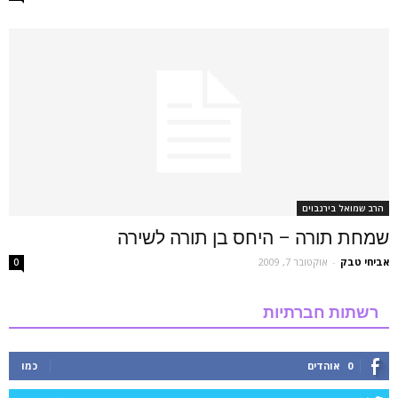
הרב שמואל בירנבוים
שמחת תורה – היחס בן תורה לשירה
אביחי טבק
-
אוקטובר 7, 2009
0
רשתות חברתיות
0
אוהדים
כמו