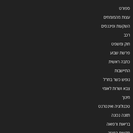
ספורט
עצות מהמומחים
השקעות ופיננסים
רכב
חוק ומשפט
פרשת שבוע
כתבה ראשית
התיישבות
נופש כשר בחו"ל
צבא ושרות לאומי
חינוך
טכנולוגיה ואינטרנט
תזונה נכונה
בריאות ורפואה
חדשות המגזר