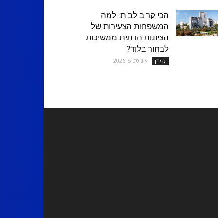
הכי קרוב לבית: למה
המשפחות הצעירות של
הציונות הדתית ממשיכות
לבחור בלוד?
אוגוסט 5, 2026
נדל''ן