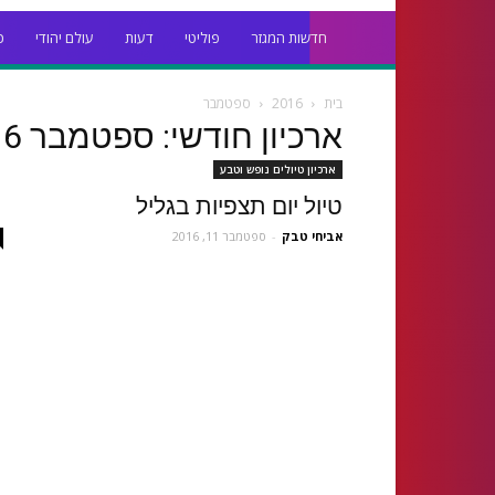
חדשות המגזר
פוליטי
דעות
עולם יהודי
כ
בית
2016
ספטמבר
ארכיון חודשי: ספטמבר 2016
ארכיון טיולים נופש וטבע
טיול יום תצפיות בגליל
אביחי טבק
-
ספטמבר 11, 2016