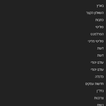
בארץ
השאלון הקצר
כתבות
פוליטי
הפרלמנט
פוליטי מדיני
דעות
דעות
עולם יהודי
עולם יהודי
כלכלה
חדשות עסקים
נדל''ן
צרכנות
נשים