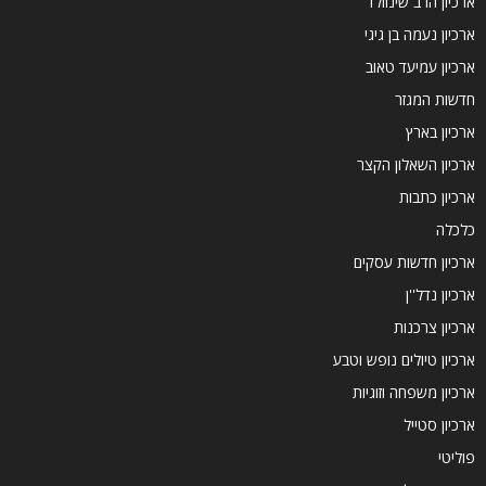
ארכיון הרב שינוולד
ארכיון נעמה בן גיגי
ארכיון עמיעד טאוב
חדשות המגזר
ארכיון בארץ
ארכיון השאלון הקצר
ארכיון כתבות
כלכלה
ארכיון חדשות עסקים
ארכיון נדל''ן
ארכיון צרכנות
ארכיון טיולים נופש וטבע
ארכיון משפחה וזוגיות
ארכיון סטייל
פוליטי