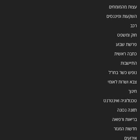
עצות מהמומחים
השקעות ופיננסים
רכב
חוק ומשפט
פרשת שבוע
כתבה ראשית
התיישבות
נופש כשר בחו"ל
צבא ושרות לאומי
חינוך
טכנולוגיה ואינטרנט
תזונה נכונה
בריאות ורפואה
חדשות המגזר
אירועים