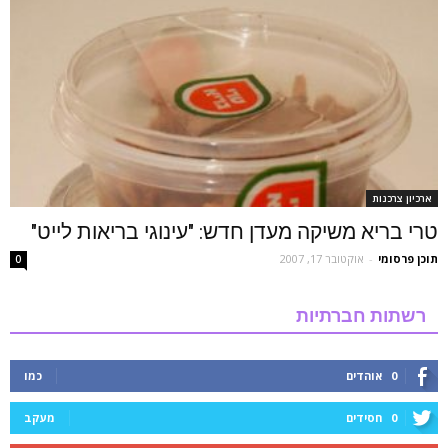
ארכיון צרכנות
טרי בריא משיקה מעדן חדש: "עינוגי בריאות לייט"
תוכן פרסומי
-
אוקטובר 17, 2007
0
רשתות חברתיות
0
אוהדים
כמו
0
חסידים
מעקב