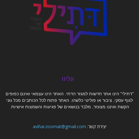
עלינו
"דתילי" הינו אתר חדשות למגזר הדתי. האתר הינו עצמאי ואינם כפופים
לגוף עסקי, ציבור או פוליטי כלשהו. האתר פתוח לכל הכותבים מכל גוני
הקשת ואיננו מצונזר, מלבד בנושאים של פגיעות והשמצות אישיות.
יצירת קשר:
avihai.zoomat@gmail.com