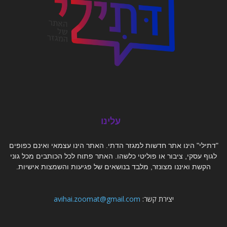
עלינו
"דתילי" הינו אתר חדשות למגזר הדתי. האתר הינו עצמאי ואינם כפופים
לגוף עסקי, ציבור או פוליטי כלשהו. האתר פתוח לכל הכותבים מכל גוני
הקשת ואיננו מצונזר, מלבד בנושאים של פגיעות והשמצות אישיות.
יצירת קשר:
avihai.zoomat@gmail.com