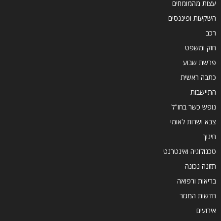
עצות מהמומחים
השקעות ופיננסים
רכב
חוק ומשפט
פרשת שבוע
כתבה ראשית
התיישבות
נופש כשר בחו"ל
צבא ושרות לאומי
חינוך
טכנולוגיה ואינטרנט
תזונה נכונה
בריאות ורפואה
חדשות המגזר
אירועים