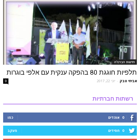
חדשות הברנז'ה
תלפיות חוגגת 80 בהפקה ענקית עם אלפי בוגרות
אביחי טבק
-
יוני 22, 2017
0
רשתות חברתיות
0
אוהדים
כמו
0
חסידים
מעקב