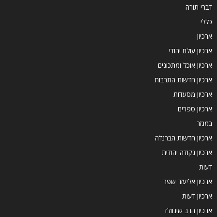
דברי תורה
כללי
ארכיון
ארכיון עולם יהודי
ארכיון אוכל ומתכונים
ארכיון חדשות התרבות
ארכיון מסעדות
ארכיון ספרים
במגזר
ארכיון חדשות הברנז'ה
ארכיון נקודה יהודית
דעות
ארכיון אליעזר שפר
ארכיון דעות
ארכיון הרב שינוולד