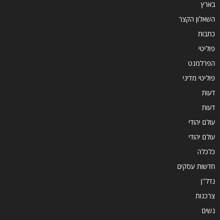
בארץ
השאלון הקצר
כתבות
פוליטי
הפרלמנט
פוליטי מדיני
דעות
דעות
עולם יהודי
עולם יהודי
כלכלה
חדשות עסקים
נדל''ן
צרכנות
נשים