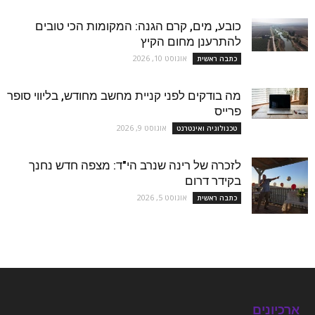
כובע, מים, קרם הגנה: המקומות הכי טובים
להתרענן מחום הקיץ
אוגוסט 10, 2026
כתבה ראשית
מה בודקים לפני קניית מחשב מחודש, בליווי סופר
פרייס
אוגוסט 9, 2026
טכנולוגיה ואינטרנט
לזכרה של רינה שנרב הי"ד: מצפה חדש נחנך
בקידר דרום
אוגוסט 5, 2026
כתבה ראשית
ארכיונים