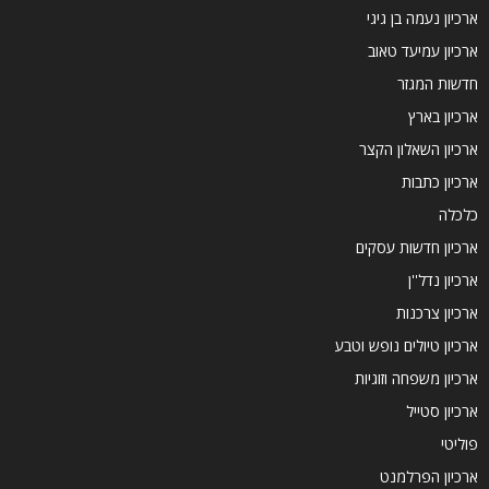
ארכיון נעמה בן גיגי
ארכיון עמיעד טאוב
חדשות המגזר
ארכיון בארץ
ארכיון השאלון הקצר
ארכיון כתבות
כלכלה
ארכיון חדשות עסקים
ארכיון נדל''ן
ארכיון צרכנות
ארכיון טיולים נופש וטבע
ארכיון משפחה וזוגיות
ארכיון סטייל
פוליטי
ארכיון הפרלמנט