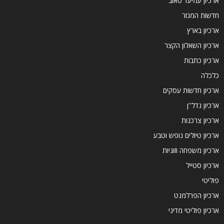
ארכיון עמיעד טאוב
חדשות המגזר
ארכיון בארץ
ארכיון השאלון הקצר
ארכיון כתבות
כלכלה
ארכיון חדשות עסקים
ארכיון נדל''ן
ארכיון צרכנות
ארכיון טיולים נופש וטבע
ארכיון משפחה וזוגיות
ארכיון סטייל
פוליטי
ארכיון הפרלמנט
ארכיון פוליטי מדיני