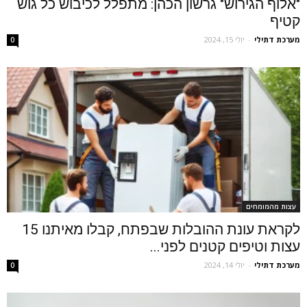
"אלוף הגירוש" גרשון הכהן: מתפלל לכיבוש כל גוש
קטיף
מערכת דתילי
-
יולי 15, 2024
0
עצות מהמומחים
לקראת עונת ההובלות שבפתח, קבלו מאיתנו 15
עצות וטיפים קטנים לפני...
מערכת דתילי
-
יולי 14, 2024
0