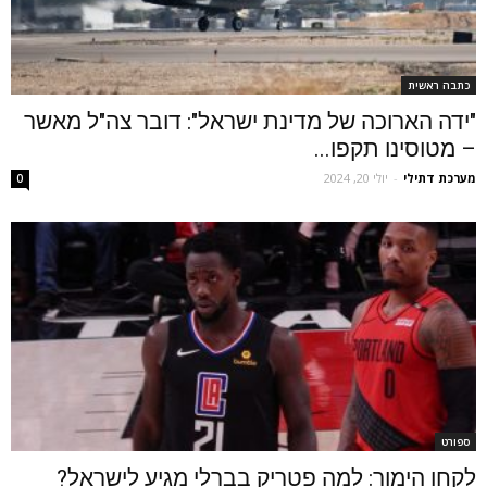
כתבה ראשית
"ידה הארוכה של מדינת ישראל": דובר צה"ל מאשר
– מטוסינו תקפו...
מערכת דתילי
-
יולי 20, 2024
0
ספורט
לקחו הימור: למה פטריק בברלי מגיע לישראל?