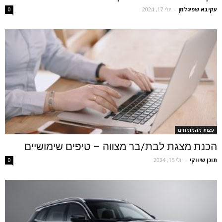
‫עקיבא שפיגלמן
-
יולי 17, 2024
0
עצות מהמומחים
הכנת מצגת לבת/בר מצווה – טיפים שימושיים
תוכן שיווקי
-
יולי 15, 2024
0