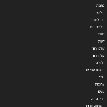
כתבות
פוליטי
הפרלמנט
פוליטי מדיני
דעות
דעות
עולם יהודי
עולם יהודי
כלכלה
חדשות עסקים
נדל''ן
צרכנות
נשים
הריון ולידה
משפחה וזוגיות