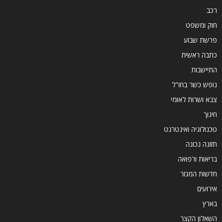
רכב
חוק ומשפט
פרשת שבוע
כתבה ראשית
התיישבות
נופש כשר בחו"ל
צבא ושרות לאומי
חינוך
טכנולוגיה ואינטרנט
תזונה נכונה
בריאות ורפואה
חדשות המגזר
אירועים
בארץ
השאלון הקצר