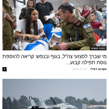
כתבה ראשית
מי שברך לפצועי צה"ל, בגוף ובנפש: קריאה להוספת
נוסח תפילה קבוע...
מערכת דתילי
-
יולי 21, 2024
0