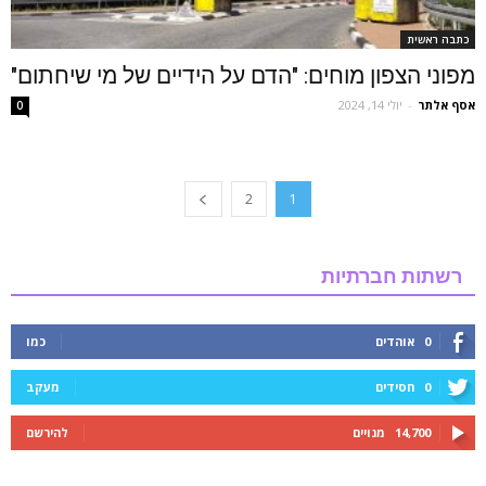
כתבה ראשית
מפוני הצפון מוחים: "הדם על הידיים של מי שיחתום"
אסף אלתר
-
יולי 14, 2024
0
2
1
רשתות חברתיות
0
אוהדים
כמו
0
חסידים
מעקב
14,700
מנויים
להירשם