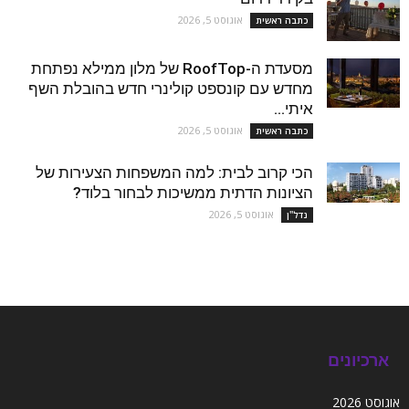
אוגוסט 5, 2026
כתבה ראשית
מסעדת ה-RoofTop של מלון ממילא נפתחת
מחדש עם קונספט קולינרי חדש בהובלת השף
איתי...
אוגוסט 5, 2026
כתבה ראשית
הכי קרוב לבית: למה המשפחות הצעירות של
הציונות הדתית ממשיכות לבחור בלוד?
אוגוסט 5, 2026
נדל''ן
ארכיונים
אוגוסט 2026