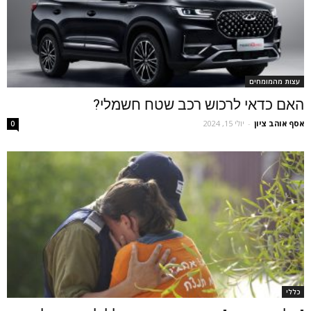
עצות מהמומחים
האם כדאי לרכוש רכב שטח חשמלי?
אסף אוהב ציון
-
יולי 15, 2024
0
כללי