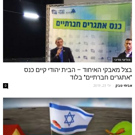
פוליטי מדיני
בצל מאבקי האיחוד – הבית יהודי קיים כנס
"אתגרים חברתיים" בלוד
אביחי טבק
-
יולי 23, 2019
0