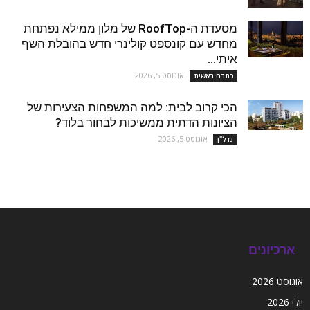
מסעדת ה-RoofTop של מלון ממילא נפתחת
מחדש עם קונספט קולינרי חדש בהובלת השף
איתי...
אוגוסט 5, 2026
כתבה ראשית
הכי קרוב לבית: למה המשפחות הצעירות של
הציונות הדתית ממשיכות לבחור בלוד?
אוגוסט 5, 2026
נדל''ן
ארכיונים
אוגוסט 2026
יולי 2026