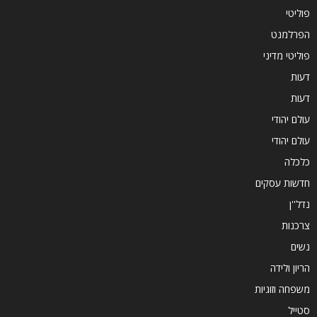
פוליטי
הפרלמנט
פוליטי מדיני
דעות
דעות
עולם יהודי
עולם יהודי
כלכלה
חדשות עסקים
נדל''ן
צרכנות
נשים
הריון ולידה
משפחה וזוגיות
סטייל