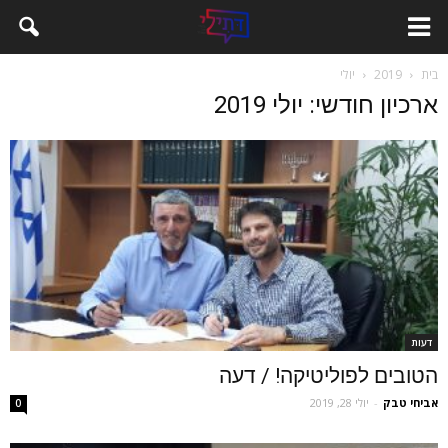
בית
2019
יולי
ארכיון חודשי: יולי 2019
דעות
הטובים לפוליטיקה! / דעה
אביחי טבק
-
יולי 28, 2019
0