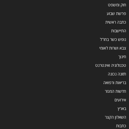
חוק ומשפט
פרשת שבוע
כתבה ראשית
התיישבות
נופש כשר בחו"ל
צבא ושרות לאומי
חינוך
טכנולוגיה ואינטרנט
תזונה נכונה
בריאות ורפואה
חדשות המגזר
אירועים
בארץ
השאלון הקצר
כתבות