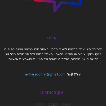
עלינו
"דתילי" הינו אתר חדשות למגזר הדתי. האתר הינו עצמאי ואינם כפופים
לגוף עסקי, ציבור או פוליטי כלשהו. האתר פתוח לכל הכותבים מכל גוני
הקשת ואיננו מצונזר, מלבד בנושאים של פגיעות והשמצות אישיות.
יצירת קשר:
avihai.zoomat@gmail.com
עקוב אחרינו