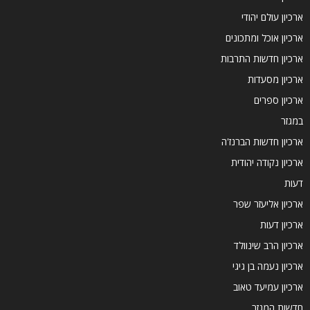
ארכיון עולם יהודי
ארכיון אוכל ומתכונים
ארכיון חדשות התרבות
ארכיון מסעדות
ארכיון ספרים
במגזר
ארכיון חדשות הברנז'ה
ארכיון נקודה יהודית
דעות
ארכיון אליעזר שפר
ארכיון דעות
ארכיון הרב שינוולד
ארכיון נעמה בן גיגי
ארכיון עמיעד טאוב
חדשות המגזר