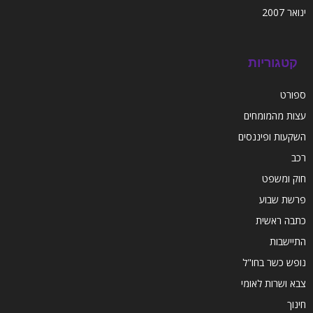
ינואר 2007
קטגוריות
ספורט
עצות מהמומחים
השקעות ופיננסים
רכב
חוק ומשפט
פרשת שבוע
כתבה ראשית
התיישבות
נופש כשר בחו"ל
צבא ושרות לאומי
חינוך