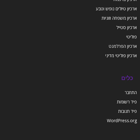
ארכיון טיולים נופש וטבע
ארכיון משפחה וזוגיות
ארכיון סטייל
פוליטי
ארכיון הפרלמנט
ארכיון פוליטי מדיני
כלים
התחבר
פיד רשומות
פיד תגובות
WordPress.org