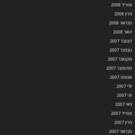
אפריל 2008
מרץ 2008
פברואר 2008
ינואר 2008
דצמבר 2007
נובמבר 2007
אוקטובר 2007
ספטמבר 2007
אוגוסט 2007
יולי 2007
יוני 2007
מאי 2007
אפריל 2007
מרץ 2007
פברואר 2007