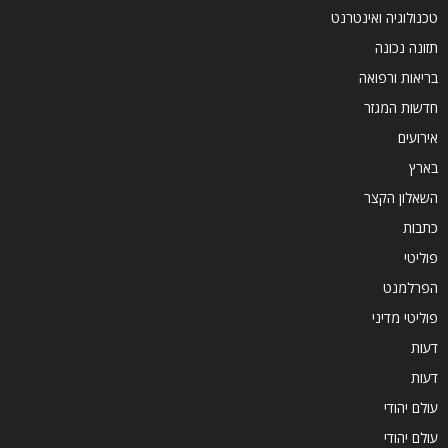
טכנולוגיה ואינטרנט
תזונה נכונה
בריאות ורפואה
חדשות המגזר
אירועים
בארץ
השאלון הקצר
כתבות
פוליטי
הפרלמנט
פוליטי מדיני
דעות
דעות
עולם יהודי
עולם יהודי