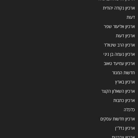
ארכיון נקודה יהודית
דעות
ארכיון אליעזר שפר
ארכיון דעות
ארכיון הרב שינוולד
ארכיון נעמה בן גיגי
ארכיון עמיעד טאוב
חדשות המגזר
ארכיון בארץ
ארכיון השאלון הקצר
ארכיון כתבות
כלכלה
ארכיון חדשות עסקים
ארכיון נדל''ן
ארכיון צרכנות