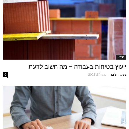
נדל''ן
ייעוץ בטיחות בעבודה – מה חשוב לדעת
נעמה זלצר
-
מאי 31, 2021
0