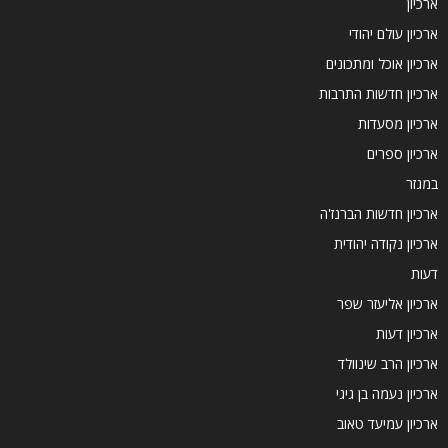
ארכיון
ארכיון עולם יהודי
ארכיון אוכל ומתכונים
ארכיון חדשות התרבות
ארכיון מסעדות
ארכיון ספרים
במגזר
ארכיון חדשות הברנז'ה
ארכיון נקודה יהודית
דעות
ארכיון אליעזר שפר
ארכיון דעות
ארכיון הרב שינוולד
ארכיון נעמה בן גיגי
ארכיון עמיעד טאוב