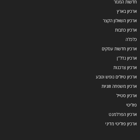
חדשות המגזר
ארכיון בארץ
ארכיון השאלון הקצר
ארכיון כתבות
כלכלה
ארכיון חדשות עסקים
ארכיון נדל''ן
ארכיון צרכנות
ארכיון טיולים נופש וטבע
ארכיון משפחה וזוגיות
ארכיון סטייל
פוליטי
ארכיון הפרלמנט
ארכיון פוליטי מדיני