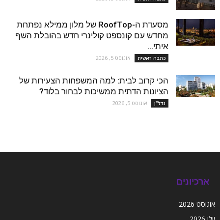
מסעדת ה-RoofTop של מלון ממילא נפתחת
מחדש עם קונספט קולינרי חדש בהובלת השף
איתי...
אוגוסט 5, 2026
כתבה ראשית
הכי קרוב לבית: למה המשפחות הצעירות של
הציונות הדתית ממשיכות לבחור בלוד?
אוגוסט 5, 2026
נדל''ן
ארכיונים
אוגוסט 2026
יולי 2026