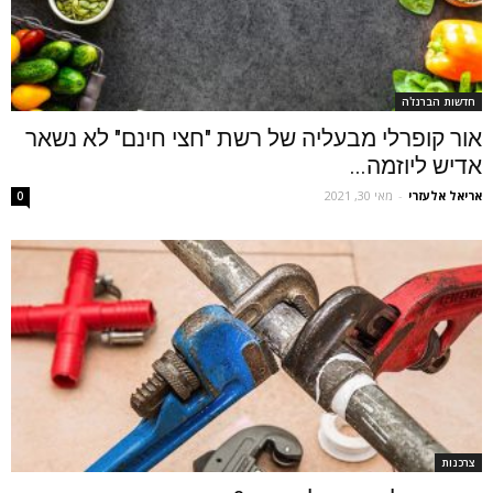
חדשות הברנז'ה
אור קופרלי מבעליה של רשת "חצי חינם" לא נשאר
אדיש ליוזמה...
אריאל אלעזרי
-
מאי 30, 2021
0
צרכנות