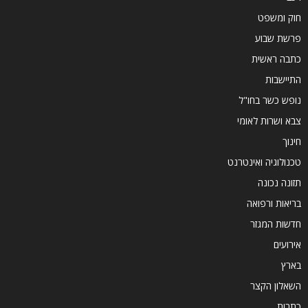
חוק ומשפט
פרשת שבוע
כתבה ראשית
התיישבות
נופש כשר בחו"ל
צבא ושרות לאומי
חינוך
טכנולוגיה ואינטרנט
תזונה נכונה
בריאות ורפואה
חדשות המגזר
אירועים
בארץ
השאלון הקצר
כתבות