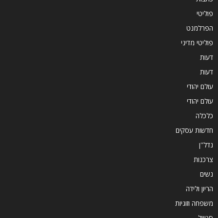
פוליטי
הפרלמנט
פוליטי מדיני
דעות
דעות
עולם יהודי
עולם יהודי
כלכלה
חדשות עסקים
נדל''ן
צרכנות
נשים
הריון ולידה
משפחה וזוגיות
סטייל