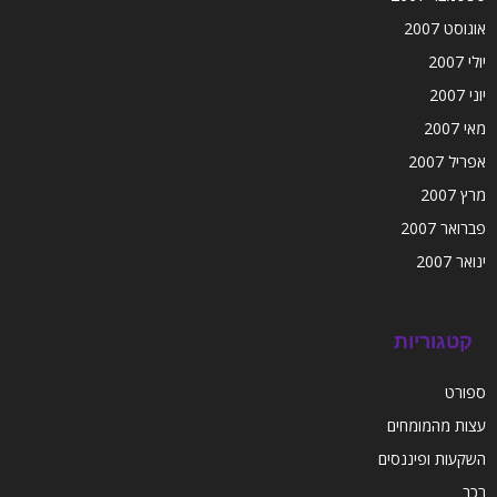
אוגוסט 2007
יולי 2007
יוני 2007
מאי 2007
אפריל 2007
מרץ 2007
פברואר 2007
ינואר 2007
קטגוריות
ספורט
עצות מהמומחים
השקעות ופיננסים
רכב