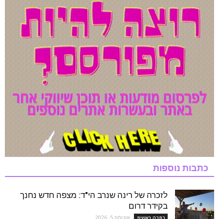
כתבות נוספות
לזכרה של רינה שנרב הי"ד: מצפה חדש נחנך
בקידר דרום
אוגוסט 5, 2026
כתבה ראשית