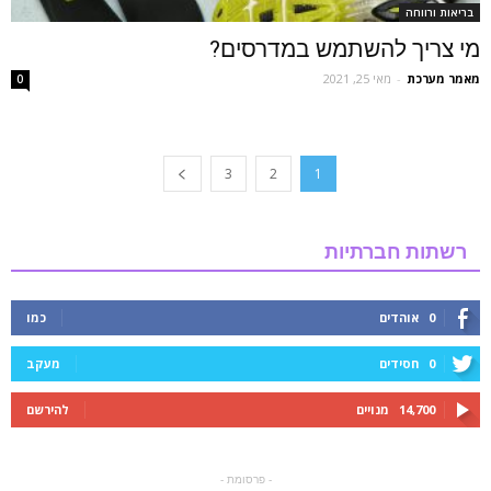
בריאות ורווחה
מי צריך להשתמש במדרסים?
מאמר מערכת
-
מאי 25, 2021
0
3
2
1
רשתות חברתיות
0
אוהדים
כמו
0
חסידים
מעקב
14,700
מנויים
להירשם
- פרסומת -