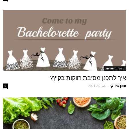
משפחה וזוגיות
איך לתכנן מסיבת רווקות בקיץ?
תוכן שיווקי
-
מאי 30, 2021
0