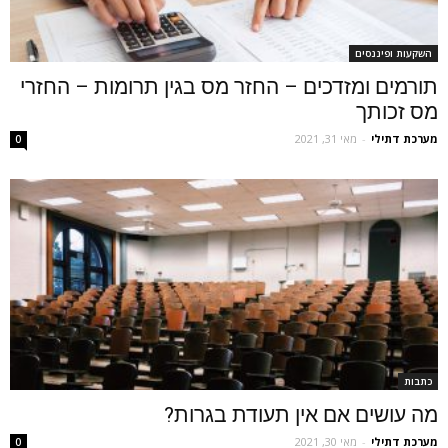
השקעות ופיננסים
תורמים ומזדכים – החזר מס בגין תרומות – החזרי
מס זכותך
מערכת דתילי
-
מאי 31, 2021
0
כתבות
מה עושים אם אין תעודת בגרות?
מערכת דתילי
-
מאי 30, 2021
0