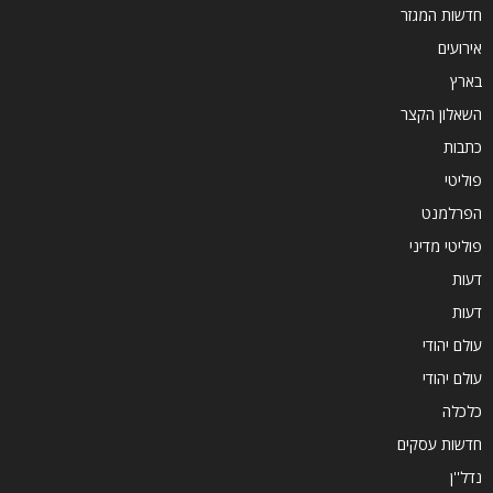
חדשות המגזר
אירועים
בארץ
השאלון הקצר
כתבות
פוליטי
הפרלמנט
פוליטי מדיני
דעות
דעות
עולם יהודי
עולם יהודי
כלכלה
חדשות עסקים
נדל''ן