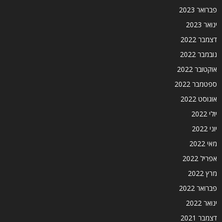
פברואר 2023
ינואר 2023
דצמבר 2022
נובמבר 2022
אוקטובר 2022
ספטמבר 2022
אוגוסט 2022
יולי 2022
יוני 2022
מאי 2022
אפריל 2022
מרץ 2022
פברואר 2022
ינואר 2022
דצמבר 2021