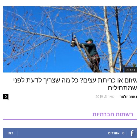
כתבות
גיזום או כריתת עצים? כל מה שצריך לדעת לפני
שמתחילים
נעמה זלצר
-
ינואר 3, 2019
0
רשתות חברתיות
0
אוהדים
כמו