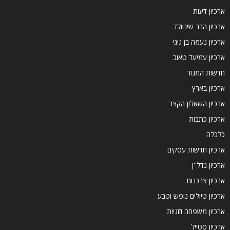
ארכיון דעות
ארכיון הרב שינוולד
ארכיון נעמה בן גיגי
ארכיון עמיעד טאוב
חדשות המגזר
ארכיון בארץ
ארכיון השאלון הקצר
ארכיון כתבות
כלכלה
ארכיון חדשות עסקים
ארכיון נדל''ן
ארכיון צרכנות
ארכיון טיולים נופש וטבע
ארכיון משפחה וזוגיות
ארכיון סטייל