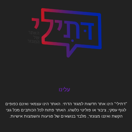
עלינו
"דתילי" הינו אתר חדשות למגזר הדתי. האתר הינו עצמאי ואינם כפופים
לגוף עסקי, ציבור או פוליטי כלשהו. האתר פתוח לכל הכותבים מכל גוני
הקשת ואיננו מצונזר, מלבד בנושאים של פגיעות והשמצות אישיות.