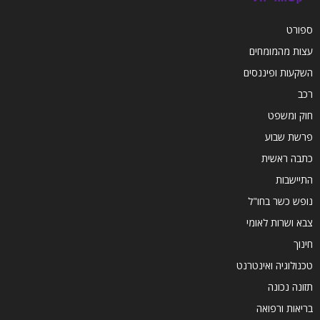
ספורט
עצות מהמומחים
השקעות ופיננסים
רכב
חוק ומשפט
פרשת שבוע
כתבה ראשית
התיישבות
נופש כשר בחו"ל
צבא ושרות לאומי
חינוך
טכנולוגיה ואינטרנט
תזונה נכונה
בריאות ורפואה