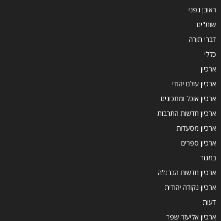
ראובן גפני
שות"ים
דברי תורה
כללי
ארכיון
ארכיון עולם יהודי
ארכיון אוכל ומתכונים
ארכיון חדשות התרבות
ארכיון מסעדות
ארכיון ספרים
במגזר
ארכיון חדשות הברנז'ה
ארכיון נקודה יהודית
דעות
ארכיון אליעזר שפר