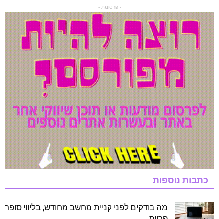
- פרסומת -
כתבות נוספות
מה בודקים לפני קניית מחשב מחודש, בליווי סופר
פרייס