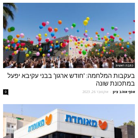
כתבה ראשית
בעקבות המלחמה: 'חודש ארגון' בבני עקיבא יפעל
במתכונת שונה
אסף אוהב ציון
-
אוקטובר 26, 2023
0