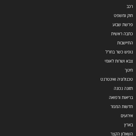
רכב
חוק ומשפט
פרשת שבוע
כתבה ראשית
התיישבות
נופש כשר בחו"ל
צבא ושרות לאומי
חינוך
טכנולוגיה ואינטרנט
תזונה נכונה
בריאות ורפואה
חדשות המגזר
אירועים
בארץ
השאלון הקצר