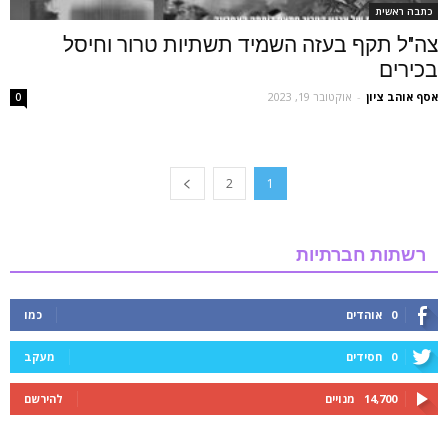
כתבה ראשית
צה"ל תקף בעזה השמיד תשתיות טרור וחיסל
בכירים
אסף אוהב ציון
-
אוקטובר 19, 2023
0
2
1
רשתות חברתיות
0
אוהדים
כמו
0
חסידים
מעקב
14,700
מנויים
להירשם