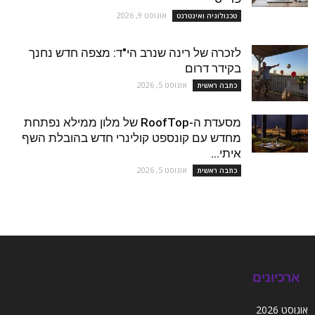
אוגוסט 9, 2026
טכנולוגיה ואינטרנט
לזכרה של רינה שנרב הי"ד: מצפה חדש נחנך
בקידר דרום
אוגוסט 5, 2026
כתבה ראשית
מסעדת ה-RoofTop של מלון ממילא נפתחת
מחדש עם קונספט קולינרי חדש בהובלת השף
איתי...
אוגוסט 5, 2026
כתבה ראשית
ארכיונים
אוגוסט 2026