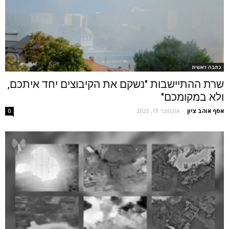
כתבה ראשית
שרת ההתיישבות "נשקם את הקיבוצים יחד איתכם,
ולא במקומכם"
אסף אוהב ציון
-
אוקטובר 19, 2023
0