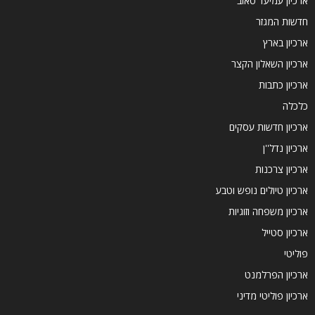
ארכיון עמיעד טאוב
חדשות המגזר
ארכיון בארץ
ארכיון השאלון הקצר
ארכיון כתבות
כלכלה
ארכיון חדשות עסקים
ארכיון נדל''ן
ארכיון צרכנות
ארכיון טיולים נופש וטבע
ארכיון משפחה וזוגיות
ארכיון סטייל
פוליטי
ארכיון הפרלמנט
ארכיון פוליטי מדיני