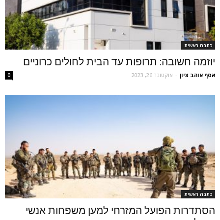
כתבה ראשית
יוזמה חשובה: תרופות עד הבית לחולים כרוניים
אסף אוהב ציון
-
אוקטובר 26, 2023
0
כתבה ראשית
הסתדרות הפועל המזרחי למען משפחות אנשי