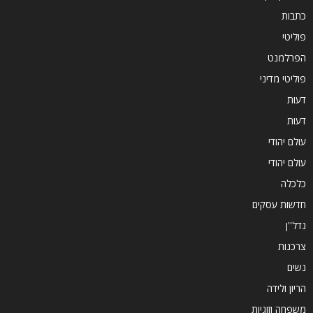
כתבות
פוליטי
הפרלמנט
פוליטי מדיני
דעות
דעות
עולם יהודי
עולם יהודי
כלכלה
חדשות עסקים
נדל''ן
צרכנות
נשים
הריון ולידה
משפחה וזוגיות