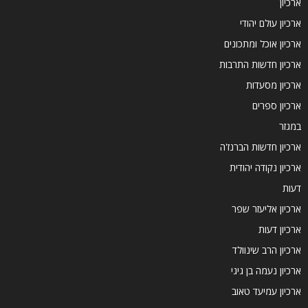
ארכיון
ארכיון עולם יהודי
ארכיון אוכל ומתכונים
ארכיון חדשות התרבות
ארכיון מסעדות
ארכיון ספרים
במגזר
ארכיון חדשות הברנז'ה
ארכיון נקודה יהודית
דעות
ארכיון אליעזר שפר
ארכיון דעות
ארכיון הרב שינוולד
ארכיון נעמה בן גיגי
ארכיון עמיעד טאוב