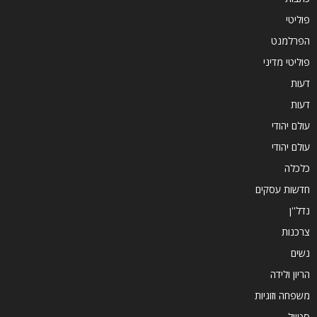
פוליטי
הפרלמנט
פוליטי מדיני
דעות
דעות
עולם יהודי
עולם יהודי
כלכלה
חדשות עסקים
נדל''ן
צרכנות
נשים
הריון ולידה
משפחה וזוגיות
סטייל