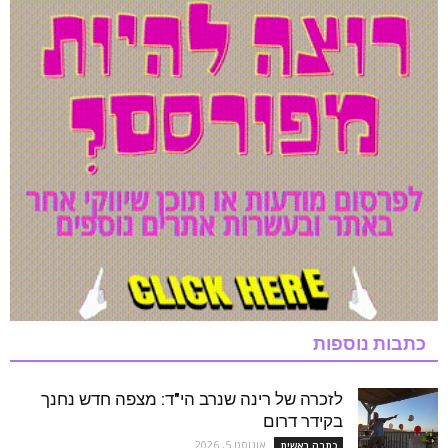
כתבות נוספות
לזכרה של רינה שנרב הי"ד: מצפה חדש נחנך
בקידר דרום
אוגוסט 5, 2026
כתבה ראשית