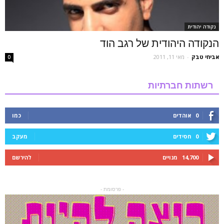
נקודה יהודית
הנקודה היהודית של רגב הוד
אביחי טבק
-
מאי 11, 2011
0
רשתות חברתיות
0
אוהדים
כמו
0
חסידים
מעקב
14,700
מנויים
להירשם
- פרסומת -