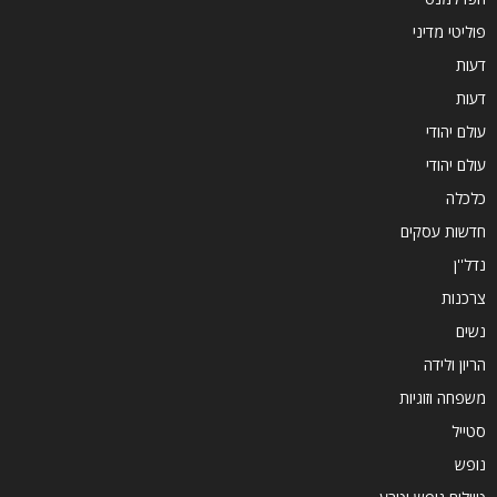
פוליטי מדיני
דעות
דעות
עולם יהודי
עולם יהודי
כלכלה
חדשות עסקים
נדל''ן
צרכנות
נשים
הריון ולידה
משפחה וזוגיות
סטייל
נופש