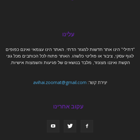
עלינו
"דתילי" הינו אתר חדשות למגזר הדתי. האתר הינו עצמאי ואינם כפופים
לגוף עסקי, ציבור או פוליטי כלשהו. האתר פתוח לכל הכותבים מכל גוני
הקשת ואיננו מצונזר, מלבד בנושאים של פגיעות והשמצות אישיות.
יצירת קשר:
avihai.zoomat@gmail.com
עקוב אחרינו