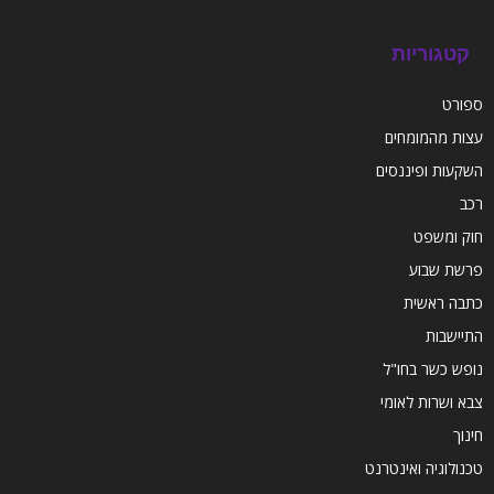
קטגוריות
ספורט
עצות מהמומחים
השקעות ופיננסים
רכב
חוק ומשפט
פרשת שבוע
כתבה ראשית
התיישבות
נופש כשר בחו"ל
צבא ושרות לאומי
חינוך
טכנולוגיה ואינטרנט