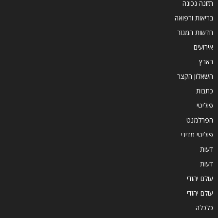
תזונה נכונה
בריאות ורפואה
חדשות המגזר
אירועים
בארץ
השאלון הקצר
כתבות
פוליטי
הפרלמנט
פוליטי מדיני
דעות
דעות
עולם יהודי
עולם יהודי
כלכלה