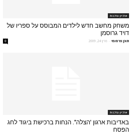
ארכיון צרכנות
משחק מחשב חדש לילדים המבוסס על ספריו של
דויד גרוסמן
תוכן פרסומי
-
מרץ 24, 2009
0
ארכיון צרכנות
באדיבות ארגון 'הצלה". הנחות ברכישת ביגוד לחג
הפסח