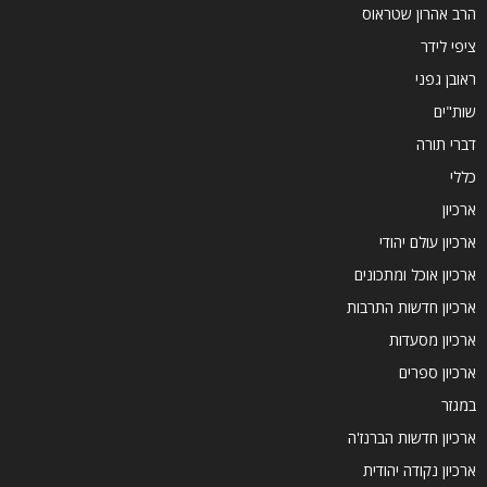
הרב אהרון שטראוס
ציפי לידר
ראובן גפני
שות"ים
דברי תורה
כללי
ארכיון
ארכיון עולם יהודי
ארכיון אוכל ומתכונים
ארכיון חדשות התרבות
ארכיון מסעדות
ארכיון ספרים
במגזר
ארכיון חדשות הברנז'ה
ארכיון נקודה יהודית