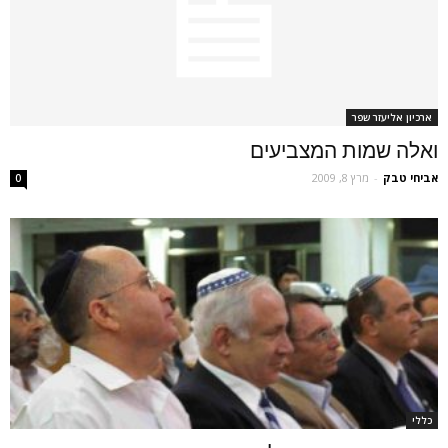
ארכיון אליעזר שפר
ואלה שמות המצביעים
אביחי טבק
-
מרץ 8, 2009
0
כללי