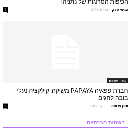
הכיפות הסרוגות של נתניהו
אביחי טבק
-
מרץ 5, 2009
0
ארכיון צרכנות
חברת פפאיה PAPAYA משיקה: קולקציה נעלי
בובה לחגים
תוכן פרסומי
-
מרץ 3, 2009
0
רשתות חברתיות