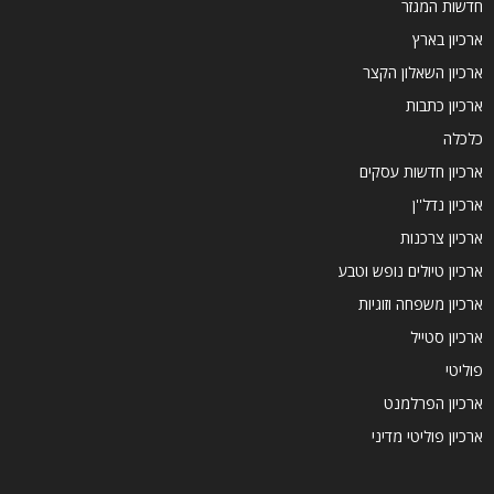
חדשות המגזר
ארכיון בארץ
ארכיון השאלון הקצר
ארכיון כתבות
כלכלה
ארכיון חדשות עסקים
ארכיון נדל''ן
ארכיון צרכנות
ארכיון טיולים נופש וטבע
ארכיון משפחה וזוגיות
ארכיון סטייל
פוליטי
ארכיון הפרלמנט
ארכיון פוליטי מדיני