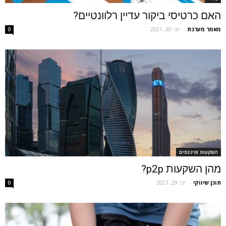
האם כרטיסי ביקור עדיין רלוונטיים?
מאמר מערכת
-
יוני 30, 2021
0
השקעות ופיננסים
מהן השקעות p2p?
תוכן שיווקי
-
יוני 29, 2021
0