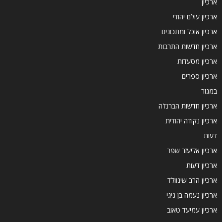
ארכיון
ארכיון עולם יהודי
ארכיון אוכל ומתכונים
ארכיון חדשות התרבות
ארכיון מסעדות
ארכיון ספרים
במגזר
ארכיון חדשות הברנז'ה
ארכיון נקודה יהודית
דעות
ארכיון אליעזר שפר
ארכיון דעות
ארכיון הרב שינוולד
ארכיון נעמה בן גיגי
ארכיון עמיעד טאוב