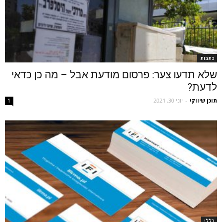
כתבות
שלא תדעו צער: פרסום מודעת אבל – מה כן כדאי
לדעת?
תוכן שיווקי
-
יוני 30, 2021
1
כללי