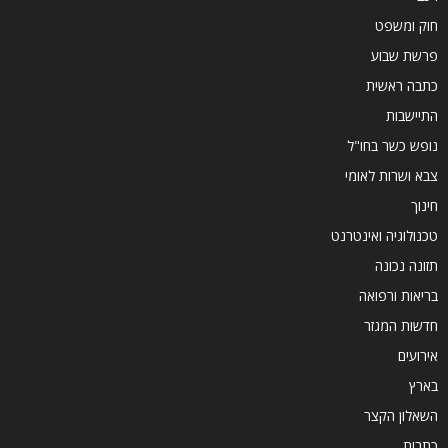
חוק ומשפט
פרשת שבוע
כתבה ראשית
התיישבות
נופש כשר בחו"ל
צבא ושרות לאומי
חינוך
טכנולוגיה ואינטרנט
תזונה נכונה
בריאות ורפואה
חדשות המגזר
אירועים
בארץ
השאלון הקצר
כתבות