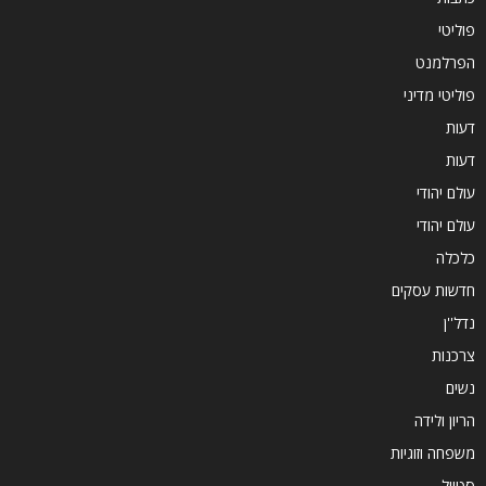
פוליטי
הפרלמנט
פוליטי מדיני
דעות
דעות
עולם יהודי
עולם יהודי
כלכלה
חדשות עסקים
נדל''ן
צרכנות
נשים
הריון ולידה
משפחה וזוגיות
סטייל