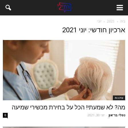
בית
2021
יוני
ארכיון חודשי: יוני 2021
צרכנות
מה? לא שמעתי! הכל על בחירת מכשירי שמיעה
נטלי בר־און
-
יוני 30, 2021
0