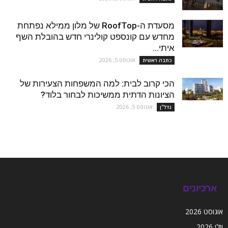
מסעדת ה-RoofTop של מלון ממילא נפתחת
מחדש עם קונספט קולינרי חדש בהובלת השף
איתי...
אוגוסט 5, 2026
כתבה ראשית
הכי קרוב לבית: למה המשפחות הצעירות של
הציונות הדתית ממשיכות לבחור בלוד?
אוגוסט 5, 2026
נדל''ן
ארכיונים
אוגוסט 2026
יולי 2026