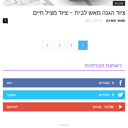
צרכנות
ציוד הגנה מאש לבית – ציוד מציל חיים
מאמר מערכת
-
יוני 29, 2021
0
3
2
1
רשתות חברתיות
0
אוהדים
כמו
0
חסידים
מעקב
14,700
מנויים
להירשם
- פרסומת -