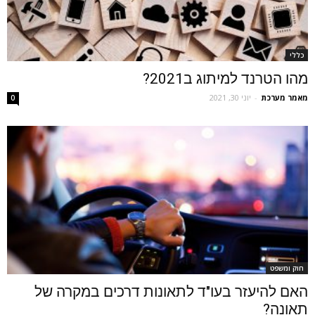
כללי
מהו הטרנד למיתוג ב2021?
מאמר מערכת
-
יוני 30, 2021
0
חוק ומשפט
האם להיעזר בעו"ד לתאונות דרכים במקרה של
תאונה?