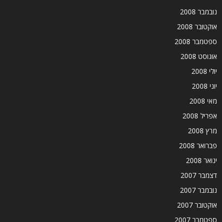
נובמבר 2008
אוקטובר 2008
ספטמבר 2008
אוגוסט 2008
יולי 2008
יוני 2008
מאי 2008
אפריל 2008
מרץ 2008
פברואר 2008
ינואר 2008
דצמבר 2007
נובמבר 2007
אוקטובר 2007
ספטמבר 2007