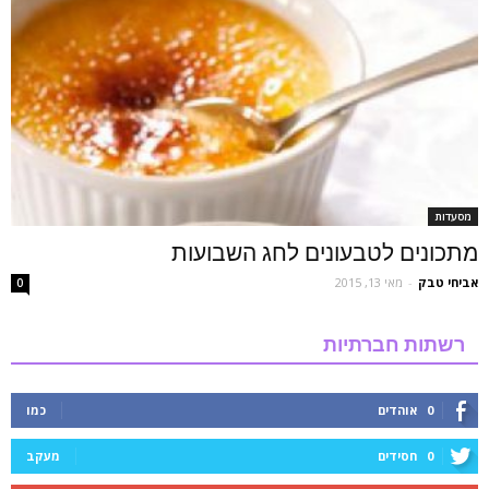
מסעדות
מתכונים לטבעונים לחג השבועות
אביחי טבק
-
מאי 13, 2015
0
רשתות חברתיות
0
אוהדים
כמו
0
חסידים
מעקב