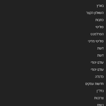
בארץ
השאלון הקצר
כתבות
פוליטי
הפרלמנט
פוליטי מדיני
דעות
דעות
עולם יהודי
עולם יהודי
כלכלה
חדשות עסקים
נדל''ן
צרכנות
נשים