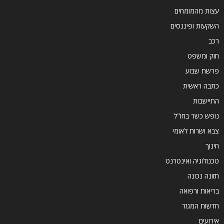
עצות מהמומחים
השקעות ופיננסים
רכב
חוק ומשפט
פרשת שבוע
כתבה ראשית
התיישבות
נופש כשר בחו"ל
צבא ושרות לאומי
חינוך
טכנולוגיה ואינטרנט
תזונה נכונה
בריאות ורפואה
חדשות המגזר
אירועים