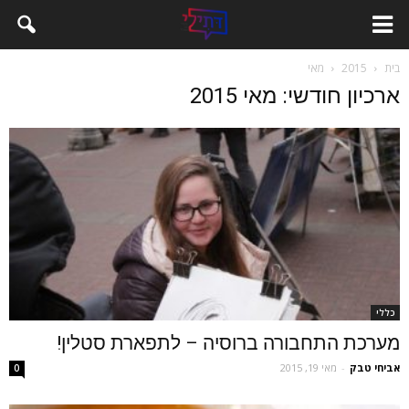
בית
2015
מאי
ארכיון חודשי: מאי 2015
כללי
מערכת התחבורה ברוסיה – לתפארת סטלין!
אביחי טבק
-
מאי 19, 2015
0