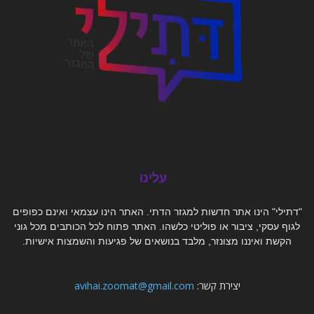
עלינו
"דתילי" הינו אתר חדשות למגזר הדתי. האתר הינו עצמאי ואינם כפופים
לגוף עסקי, ציבור או פוליטי כלשהו. האתר פתוח לכל הכותבים מכל גוני
הקשת ואיננו מצונזר, מלבד בנושאים של פגיעות והשמצות אישיות.
יצירת קשר:
avihai.zoomat@gmail.com