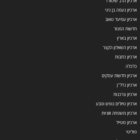
ארכיון הרב שינוולד
ארכיון נעמה בן גיגי
ארכיון עמיעד טאוב
חדשות המגזר
ארכיון בארץ
ארכיון השאלון הקצר
ארכיון כתבות
כלכלה
ארכיון חדשות עסקים
ארכיון נדל''ן
ארכיון צרכנות
ארכיון טיולים נופש וטבע
ארכיון משפחה וזוגיות
ארכיון סטייל
פוליטי