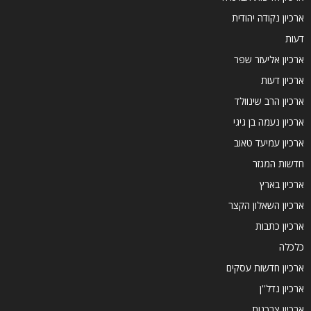
ארכיון נקודה יהודית
דעות
ארכיון אליעזר שפר
ארכיון דעות
ארכיון הרב שינוולד
ארכיון נעמה בן גיגי
ארכיון עמיעד טאוב
חדשות המגזר
ארכיון בארץ
ארכיון השאלון הקצר
ארכיון כתבות
כלכלה
ארכיון חדשות עסקים
ארכיון נדל''ן
ארכיון צרכנות