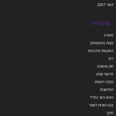
ינואר 2007
קטגוריות
ספורט
עצות מהמומחים
השקעות ופיננסים
רכב
חוק ומשפט
פרשת שבוע
כתבה ראשית
התיישבות
נופש כשר בחו"ל
צבא ושרות לאומי
חינוך