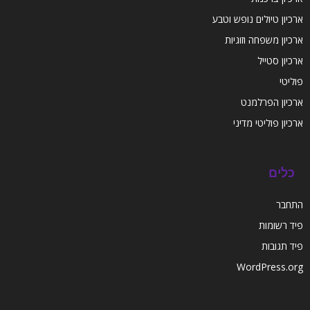
ארכיון טיולים נופש וטבע
ארכיון משפחה וזוגיות
ארכיון סטייל
פוליטי
ארכיון הפרלמנט
ארכיון פוליטי מדיני
כלים
התחבר
פיד רשומות
פיד תגובות
WordPress.org