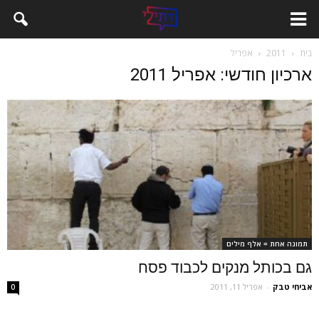
בית
2011
אפריל
ארכיון חודשי: אפריל 2011
תמונה אחת = אלף מילים
גם בכותל מנקים לכבוד פסח
אביחי טבק
-
אפריל 11, 2011
0