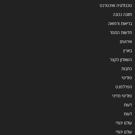
טכנולוגיה ואינטרנט
תזונה נכונה
בריאות ורפואה
חדשות המגזר
אירועים
בארץ
השאלון הקצר
כתבות
פוליטי
הפרלמנט
פוליטי מדיני
דעות
דעות
עולם יהודי
עולם יהודי