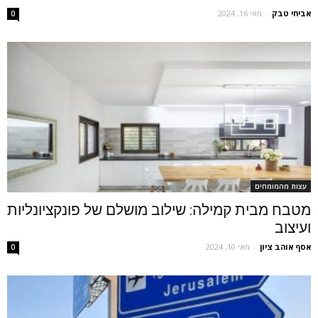
אביחי טבק
-
מאי 16, 2024
0
עצות מהמומחים
מטבח מבית קמילה: שילוב מושלם של פונקציונליות
ועיצוב
אסף אוהב ציון
-
מאי 10, 2024
0