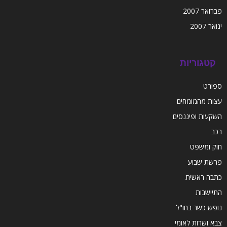
פברואר 2007
ינואר 2007
קטגוריות
ספורט
עצות מהמומחים
השקעות ופיננסים
רכב
חוק ומשפט
פרשת שבוע
כתבה ראשית
התיישבות
נופש כשר בחו"ל
צבא ושרות לאומי