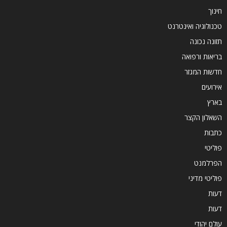
חינוך
טכנולוגיה ואינטרנט
תזונה נכונה
בריאות ורפואה
חדשות המגזר
אירועים
בארץ
השאלון הקצר
כתבות
פוליטי
הפרלמנט
פוליטי מדיני
דעות
דעות
עולם יהודי