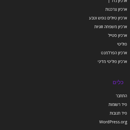
ארכיון נדל''ן
ארכיון צרכנות
ארכיון טיולים נופש וטבע
ארכיון משפחה וזוגיות
ארכיון סטייל
פוליטי
ארכיון הפרלמנט
ארכיון פוליטי מדיני
כלים
התחבר
פיד רשומות
פיד תגובות
WordPress.org