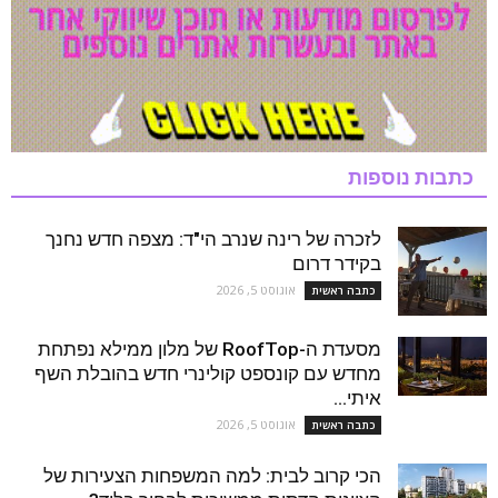
כתבות נוספות
לזכרה של רינה שנרב הי"ד: מצפה חדש נחנך
בקידר דרום
אוגוסט 5, 2026
כתבה ראשית
מסעדת ה-RoofTop של מלון ממילא נפתחת
מחדש עם קונספט קולינרי חדש בהובלת השף
איתי...
אוגוסט 5, 2026
כתבה ראשית
הכי קרוב לבית: למה המשפחות הצעירות של