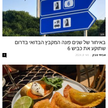
רכב
באיחור של שנים פונה המקבץ הבדואי בדרום
שתוקע את כביש 6
אביחי טבק
-
מאי 8, 2024
0