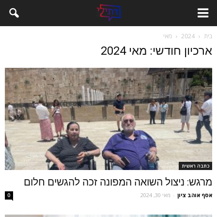
בית
2024
מאי
ארכיון חודשי: מאי 2024
כתבה ראשית
מרגש: ניצול השואה המפונה זכה להגשים חלום
אסף אוהב ציון
-
מאי 30, 2024
0