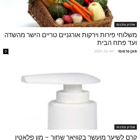
ארכיון צרכנות
משלוחי פירות וירקות אורגניים טריים הישר מהשדה
ועד פתח הבית
תוכן פרסומי
-
מאי 26, 2009
0
ארכיון צרכנות
קרם לשיער מועשר בקוויאר שחור – מון פלאטין