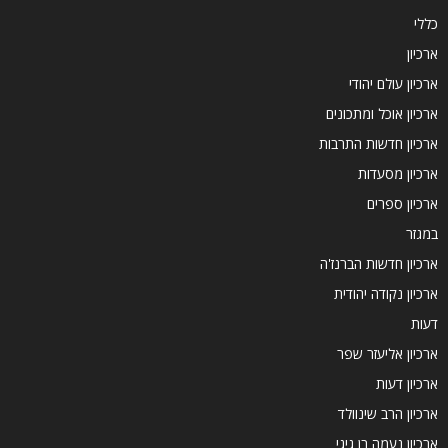
כללי
ארכיון
ארכיון עולם יהודי
ארכיון אוכל ומתכונים
ארכיון חדשות התרבות
ארכיון מסעדות
ארכיון ספרים
במגזר
ארכיון חדשות הברנז'ה
ארכיון נקודה יהודית
דעות
ארכיון אליעזר שפר
ארכיון דעות
ארכיון הרב שינוולד
ארכיון נעמה בן גיגי