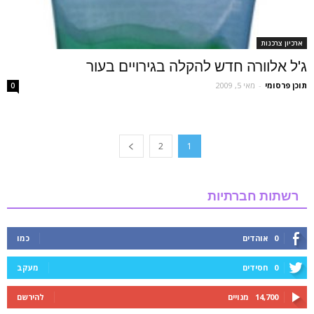
ארכיון צרכנות
ג'ל אלוורה חדש להקלה בגירויים בעור
תוכן פרסומי
-
מאי 5, 2009
0
2
1
רשתות חברתיות
0
אוהדים
כמו
0
חסידים
מעקב
14,700
מנויים
להירשם