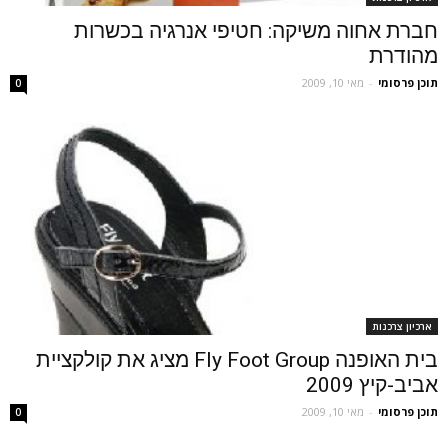
חברת אחוה משיקה: חטיפי אנרגיה בכשרות
מהודרת
תוכן פרסומי
-
מאי 10, 2009
0
ארכיון צרכנות
בית האופנה Fly Foot Group מציג את קולקציית
אביב-קיץ 2009
תוכן פרסומי
-
מאי 10, 2009
0