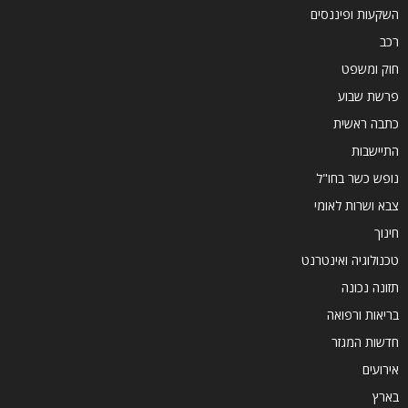
השקעות ופיננסים
רכב
חוק ומשפט
פרשת שבוע
כתבה ראשית
התיישבות
נופש כשר בחו"ל
צבא ושרות לאומי
חינוך
טכנולוגיה ואינטרנט
תזונה נכונה
בריאות ורפואה
חדשות המגזר
אירועים
בארץ