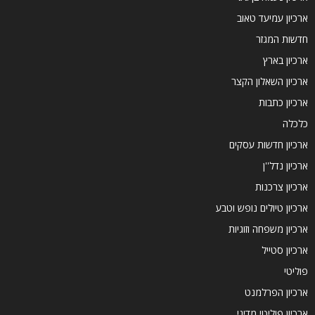
ארכיון עמיעד טאוב
חדשות המגזר
ארכיון בארץ
ארכיון השאלון הקצר
ארכיון כתבות
כלכלה
ארכיון חדשות עסקים
ארכיון נדל''ן
ארכיון צרכנות
ארכיון טיולים נופש וטבע
ארכיון משפחה וזוגיות
ארכיון סטייל
פוליטי
ארכיון הפרלמנט
ארכיון פוליטי מדיני