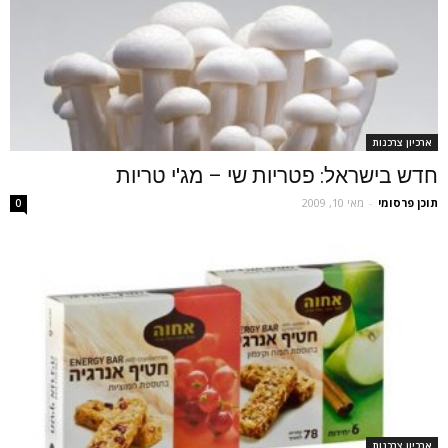
ארכיון צרכנות
חדש בישראל: פטריות שי – מג'י טריות
תוכן פרסומי
-
מאי 10, 2009
0
ארכיון צרכנות