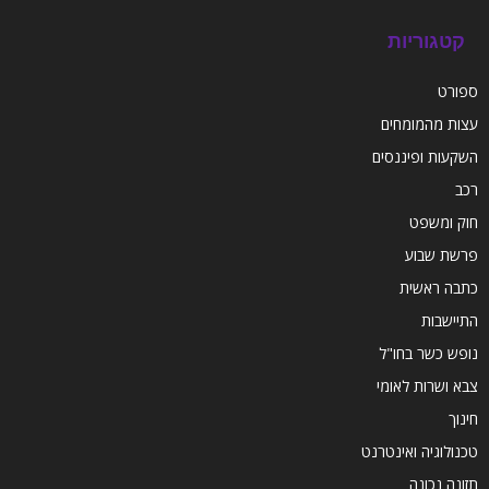
קטגוריות
ספורט
עצות מהמומחים
השקעות ופיננסים
רכב
חוק ומשפט
פרשת שבוע
כתבה ראשית
התיישבות
נופש כשר בחו"ל
צבא ושרות לאומי
חינוך
טכנולוגיה ואינטרנט
תזונה נכונה