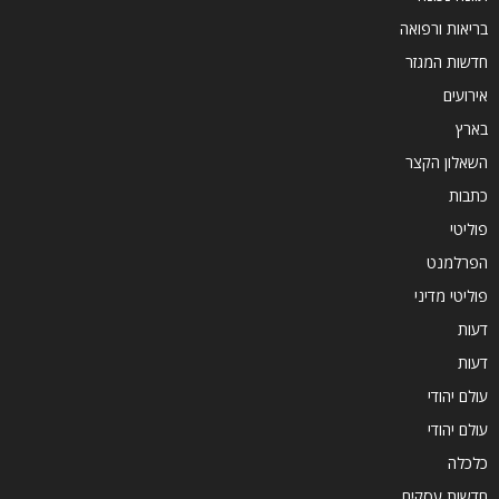
בריאות ורפואה
חדשות המגזר
אירועים
בארץ
השאלון הקצר
כתבות
פוליטי
הפרלמנט
פוליטי מדיני
דעות
דעות
עולם יהודי
עולם יהודי
כלכלה
חדשות עסקים