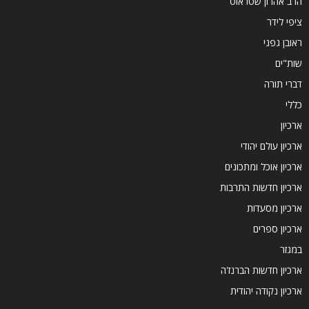
הרב אהרון שטראוס
ציפי לידר
ראובן גפני
שות"ים
דברי תורה
כללי
ארכיון
ארכיון עולם יהודי
ארכיון אוכל ומתכונים
ארכיון חדשות התרבות
ארכיון מסעדות
ארכיון ספרים
במגזר
ארכיון חדשות הברנז'ה
ארכיון נקודה יהודית