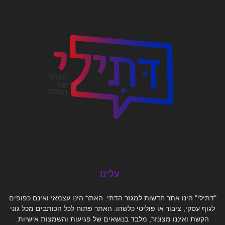
עלינו
"דתילי" הינו אתר חדשות למגזר הדתי. האתר הינו עצמאי ואינם כפופים
לגוף עסקי, ציבור או פוליטי כלשהו. האתר פתוח לכל הכותבים מכל גוני
הקשת ואיננו מצונזר, מלבד בנושאים של פגיעות והשמצות אישיות.