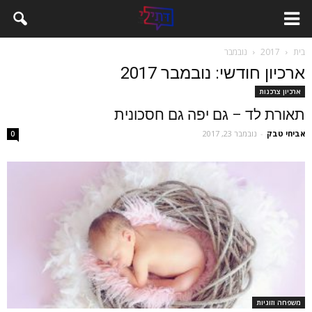
בית
2017
נובמבר
ארכיון חודשי: נובמבר 2017
ארכיון צרכנות
תאורת לד – גם יפה גם חסכונית
אביחי טבק
-
נובמבר 23, 2017
0
משפחה וזוגיות