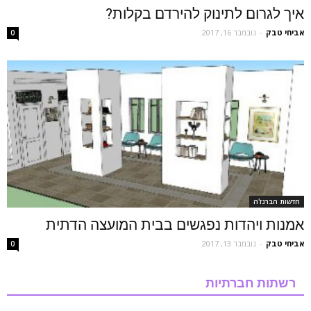
איך לגרום לתינוק להירדם בקלות?
אביחי טבק
-
נובמבר 16, 2017
0
חדשות הברנז'ה
אמנות ויהדות נפגשים בבית המועצה הדתית
אביחי טבק
-
נובמבר 13, 2017
0
רשתות חברתיות