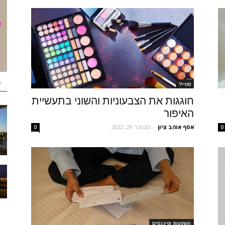
כ
סטייל
חוגגות את הצבעוניות והשוני בתעשיית
האיפור
אסף אוהב ציון
-
נובמבר 29, 2022
0
0
השקעות ופיננסים