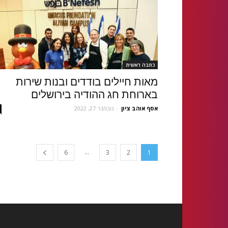
כתבה ראשית
מאות חיילים בודדים ובנות שירות
בארוחת חג ההודיה בירושלים
אסף אוהב ציון
-
נובמבר 27, 2022
...
6
3
2
1