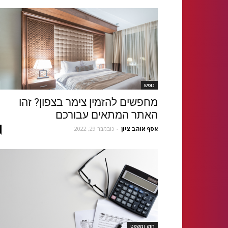
נופש
מחפשים להזמין צימר בצפון? זהו
האתר המתאים עבורכם
אסף אוהב ציון
-
נובמבר 29, 2022
חוק ומשפט