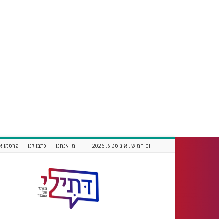
יום חמישי, אוגוסט 6, 2026
מי אנחנו
כתבו לנו
פרסמו אצ
דתילי
אתר
חדשות