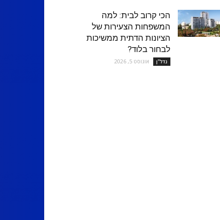
הכי קרוב לבית: למה
המשפחות הצעירות של
הציונות הדתית ממשיכות
לבחור בלוד?
אוגוסט 5, 2026
נדל''ן