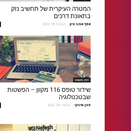
המטרה העיקרית של תחשיב נזק
בתאונת דרכים
אסף אוהב ציון
-
נובמבר 29, 2022
חוק ומשפט
שידור טופס 116 מקוון – הפשטות
שבטכנולוגיה
תוכן שיווקי
-
נובמבר 28, 2022