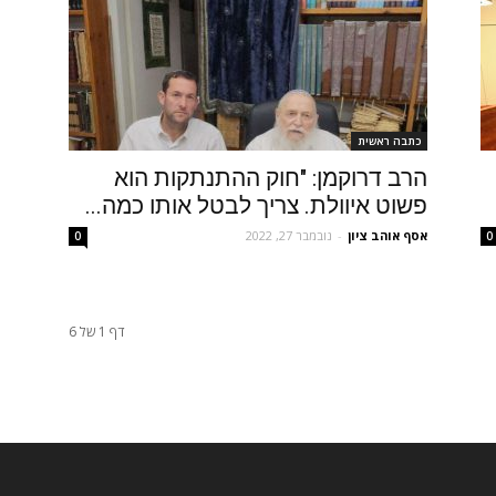
כתבה ראשית
הרב דרוקמן: "חוק ההתנתקות הוא
פשוט איוולת. צריך לבטל אותו כמה...
אסף אוהב ציון
-
נובמבר 27, 2022
0
0
דף 1 של 6