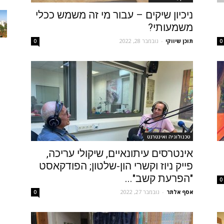
ניכיון שיקים – עבור מי זה משמש ככלי
משמעותי?
תוכן שיווקי
-
נובמבר 28, 2022
0
0
טכנולוגיה ואינטרנט
אינטרסים עיתונאיים, שיקולי עריכה,
פייק ניוז וקשרי הון-שלטון; הפודקאסט
"הפרעת קשב"...
0
אסף אלתר
-
נובמבר 27, 2022
0