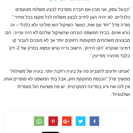
"כבעל עסק, אני מבין אם חברה מסרבת לבצע משלוח מטעמים
כלכליים. לא יהיה הוגן לחייב לבצע משלוח לכל מקום בכל מחיר."
מודה פרל "יחד עם זאת, כאשר השיקול הוא פוליטי ולא כלכלי – זה
נורא ואיום. בבית המשפט הוכחנו שהשיקול שלהם לא היה ענייני. הם
מבצעים משלוחים למקומות רחוקים יותר אך לא מוכנים לעבור קו
דמיוני שנקרא 'הקו הירוק'. הישוב נריה נגיש ונמצא במרק של 2- דק'
בלבד מהעיר מודיעין."
"אנחנו יודעים להצביע פה על בעיה רחבה יותר. בעיה של משילות"
ממשיך פרל "הכנסת מחוקקת חוק, אבל בתי המשפט לא סופרים אותו.
אין לזה אח ורע במדינה דמוקרטית. יש פה פשיטת רגל מוסרית
ושלטונית".