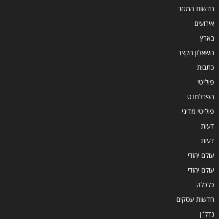
חדשות המגזר
אירועים
בארץ
השאלון הקצר
כתבות
פוליטי
הפרלמנט
פוליטי מדיני
דעות
דעות
עולם יהודי
עולם יהודי
כלכלה
חדשות עסקים
נדל''ן