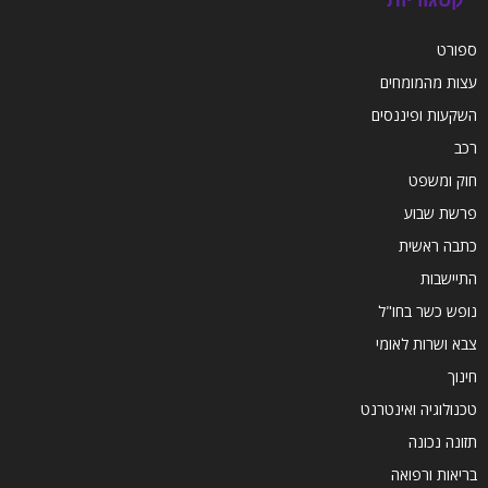
ספורט
עצות מהמומחים
השקעות ופיננסים
רכב
חוק ומשפט
פרשת שבוע
כתבה ראשית
התיישבות
נופש כשר בחו"ל
צבא ושרות לאומי
חינוך
טכנולוגיה ואינטרנט
תזונה נכונה
בריאות ורפואה