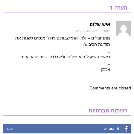
הערה 1
איש שלום
ינואר 6, 2021 at 5:50 am
מתנחבלים – ולא "התיישבות צעירה" מנסים לשנות את
תודעת הכיבוש:
,,,
כאשר השיקול הוא פוליטי ולא כלכלי – זה נורא ואיום.
,,,
אללק
Comments are closed.
רשתות חברתיות
0
אוהדים
כמו