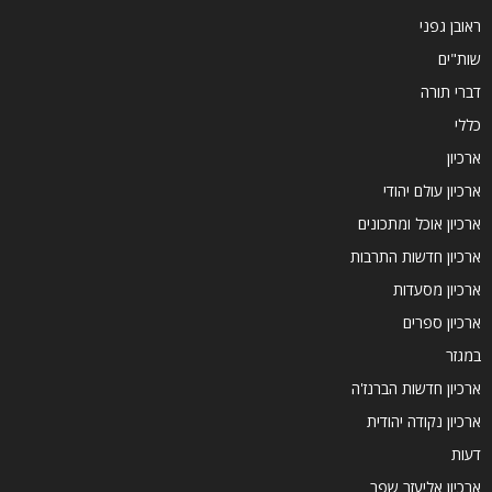
ראובן גפני
שות"ים
דברי תורה
כללי
ארכיון
ארכיון עולם יהודי
ארכיון אוכל ומתכונים
ארכיון חדשות התרבות
ארכיון מסעדות
ארכיון ספרים
במגזר
ארכיון חדשות הברנז'ה
ארכיון נקודה יהודית
דעות
ארכיון אליעזר שפר