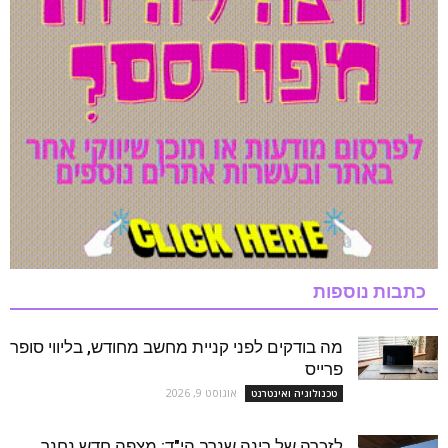
כתבות נוספות
מה בודקים לפני קניית מחשב מחודש, בליווי סופר
פרייס
אוגוסט 9, 2026
טכנולוגיה ואינטרנט
לזכרה של רינה שנרב הי"ד: מצפה חדש נחנך