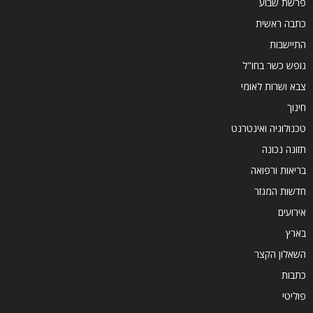
פרשת שבוע
כתבה ראשית
התיישבות
נופש כשר בחו"ל
צבא ושרות לאומי
חינוך
טכנולוגיה ואינטרנט
תזונה נכונה
בריאות ורפואה
חדשות המגזר
אירועים
בארץ
השאלון הקצר
כתבות
פוליטי