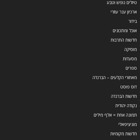
טיולים נופש וטבע
ארכיון ענר עוזרי
בידור
אוכל ומתכונים
חדשות התרבות
מוסיקה
מסעדות
ספרים
מאחורי הקלעים – הברנז'ה
דוס פוסט
חדשות הברנז'ה
נקודה יהודית
תמונה אחת = אלף מילים
מוניציפאלי
חדשות מקומיות