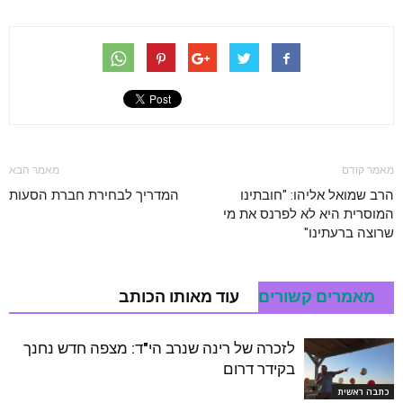
מאמר קודם
מאמר הבא
הרב שמואל אליהו: "חובתינו
המדריך לבחירת חברת הסעות
המוסרית היא לא לפרנס את מי
שרוצה ברעתינו"
מאמרים קשורים
עוד מאותו הכותב
לזכרה של רינה שנרב הי"ד: מצפה חדש נחנך
בקידר דרום
כתבה ראשית