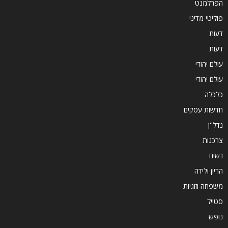
הפרלמנט
פוליטי מדיני
דעות
דעות
עולם יהודי
עולם יהודי
כלכלה
חדשות עסקים
נדל''ן
צרכנות
נשים
הריון ולידה
משפחה וזוגיות
סטייל
נופש