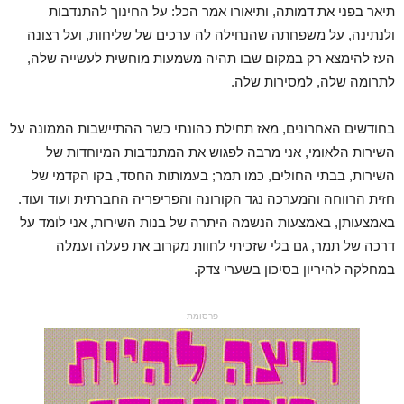
תיאר בפני את דמותה, ותיאורו אמר הכל: על החינוך להתנדבות
ולנתינה, על משפחתה שהנחילה לה ערכים של שליחות, ועל רצונה
העז להימצא רק במקום שבו תהיה משמעות מוחשית לעשייה שלה,
לתרומה שלה, למסירות שלה.
בחודשים האחרונים, מאז תחילת כהונתי כשר ההתיישבות הממונה על
השירות הלאומי, אני מרבה לפגוש את המתנדבות המיוחדות של
השירות, בבתי החולים, כמו תמר; בעמותות החסד, בקו הקדמי של
חזית הרווחה והמערכה נגד הקורונה והפריפריה החברתית ועוד ועוד.
באמצעותן, באמצעות הנשמה היתרה של בנות השירות, אני לומד על
דרכה של תמר, גם בלי שזכיתי לחוות מקרוב את פעלה ועמלה
במחלקה להיריון בסיכון בשערי צדק.
- פרסומת -