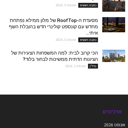
אוגוסט 5, 2026
כתבה ראשית
מסעדת ה-RoofTop של מלון ממילא נפתחת
מחדש עם קונספט קולינרי חדש בהובלת השף
איתי...
אוגוסט 5, 2026
כתבה ראשית
הכי קרוב לבית: למה המשפחות הצעירות של
הציונות הדתית ממשיכות לבחור בלוד?
אוגוסט 5, 2026
נדל''ן
ארכיונים
אוגוסט 2026