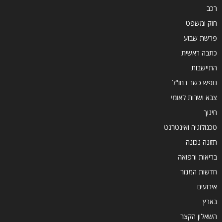
רכב
חוק ומשפט
פרשת שבוע
כתבה ראשית
התיישבות
נופש כשר בחו"ל
צבא ושרות לאומי
חינוך
טכנולוגיה ואינטרנט
תזונה נכונה
בריאות ורפואה
חדשות המגזר
אירועים
בארץ
השאלון הקצר