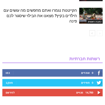
הקייטנות נגמרו ואתם מחפשים מה עושים עם
הילדים בקיץ? מצאנו את הבילוי שיסגור לכם
פינה
כתבה ראשית
רשתות חברתיות
0
אוהדים
כמו
0
חסידים
מעקב
14,700
מנויים
להירשם