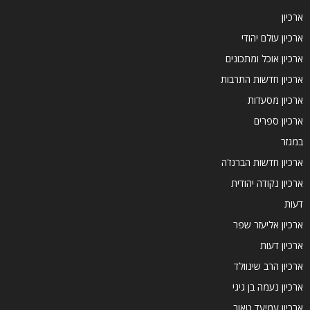
ארכיון
ארכיון עולם יהודי
ארכיון אוכל ומתכונים
ארכיון חדשות התרבות
ארכיון מסעדות
ארכיון ספרים
במגזר
ארכיון חדשות הברנז'ה
ארכיון נקודה יהודית
דעות
ארכיון אליעזר שפר
ארכיון דעות
ארכיון הרב שינוולד
ארכיון נעמה בן גיגי
ארכיון עמיעד טאוב