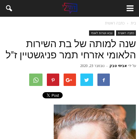
בית
כתבה ראשית
כתבה ראשית
צבא ושרות לאומי
שנה למותה של בת השירות
הלאומי אזרחי תמר פניגשטיין ז"ל
על ידי
אביחי טבק
-
נובמבר 23, 2020