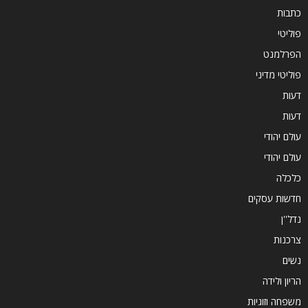
כתבות
פוליטי
הפרלמנט
פוליטי מדיני
דעות
דעות
עולם יהודי
עולם יהודי
כלכלה
חדשות עסקים
נדל''ן
צרכנות
נשים
הריון ולידה
משפחה וזוגיות