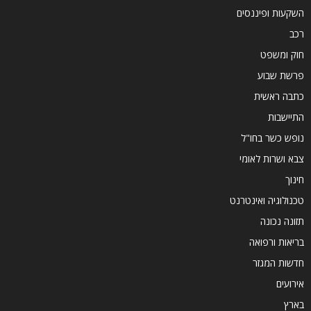
השקעות ופיננסים
רכב
חוק ומשפט
פרשת שבוע
כתבה ראשית
התיישבות
נופש כשר בחו"ל
צבא ושרות לאומי
חינוך
טכנולוגיה ואינטרנט
תזונה נכונה
בריאות ורפואה
חדשות המגזר
אירועים
בארץ