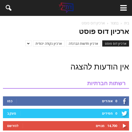
בית
במגזר
ארכיון דוס פוסט
ארכיון דוס פוסט
ארכיון דוס פוסט
ארכיון חדשות הברנז'ה
ארכיון נקודה יהודית
אין הודעות להצגה
רשתות חברתיות
0
אוהדים
כמו
0
חסידים
מעקב
14,700
מנויים
להירשם