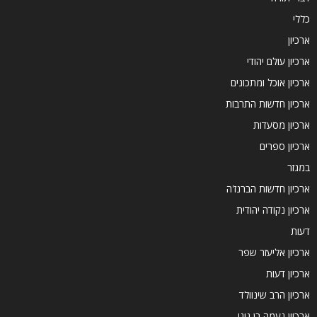
כללי
ארכיון
ארכיון עולם יהודי
ארכיון אוכל ומתכונים
ארכיון חדשות התרבות
ארכיון מסעדות
ארכיון ספרים
במגזר
ארכיון חדשות הברנז'ה
ארכיון נקודה יהודית
דעות
ארכיון אליעזר שפר
ארכיון דעות
ארכיון הרב שינוולד
ארכיון נעמה בן גיגי