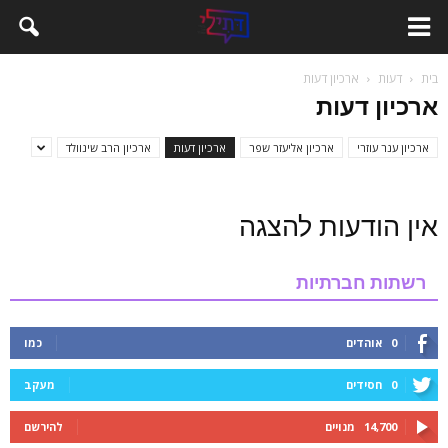
בית
דעות
ארכיון דעות
ארכיון דעות
ארכיון ענר עוזרי
ארכיון אליעזר שפר
ארכיון דעות
ארכיון הרב שינוולד
אין הודעות להצגה
רשתות חברתיות
0
אוהדים
כמו
0
חסידים
מעקב
14,700
מנויים
להירשם