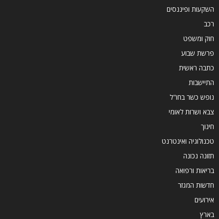
השקעות ופיננסים
רכב
חוק ומשפט
פרשת שבוע
כתבה ראשית
התיישבות
נופש כשר בחו"ל
צבא ושרות לאומי
חינוך
טכנולוגיה ואינטרנט
תזונה נכונה
בריאות ורפואה
חדשות המגזר
אירועים
בארץ