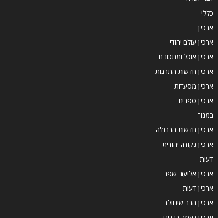
כללי
ארכיון
ארכיון עולם יהודי
ארכיון אוכל ומתכונים
ארכיון חדשות התרבות
ארכיון מסעדות
ארכיון ספרים
במגזר
ארכיון חדשות הברנז'ה
ארכיון נקודה יהודית
דעות
ארכיון אליעזר שפר
ארכיון דעות
ארכיון הרב שינוולד
ארכיון נעמה בן גיגי