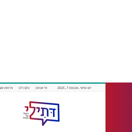
יום שישי, אוגוסט 7, 2026
מי אנחנו
כתבו לנו
פרסמו אצל
דתילי
אתר
חדשות