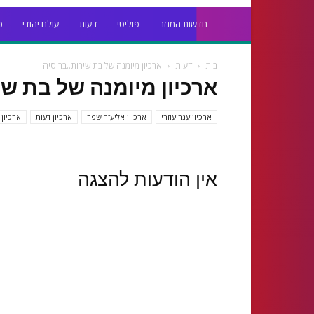
חדשות המגזר
פוליטי
דעות
עולם יהודי
כ
בית
דעות
ארכיון מיומנה של בת שירות..ברוסיה
ארכיון מיומנה של בת שי
ארכיון ענר עוזרי
ארכיון אליעזר שפר
ארכיון דעות
ארכיון 
אין הודעות להצגה