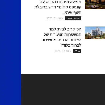
ממילא נפתחת מחדש עם
קונספט קולינרי חדש בהובלת
השף איתי...
אוגוסט 5, 2026
כתבה ראשית
הכי קרוב לבית: למה
המשפחות הצעירות של
הציונות הדתית ממשיכות
לבחור בלוד?
אוגוסט 5, 2026
נדל''ן