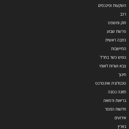
השקעות ופיננסים
רכב
חוק ומשפט
פרשת שבוע
כתבה ראשית
התיישבות
נופש כשר בחו"ל
צבא ושרות לאומי
חינוך
טכנולוגיה ואינטרנט
תזונה נכונה
בריאות ורפואה
חדשות המגזר
אירועים
בארץ