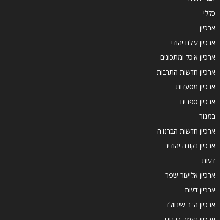
כללי
ארכיון
ארכיון עולם יהודי
ארכיון אוכל ומתכונים
ארכיון חדשות התרבות
ארכיון מסעדות
ארכיון ספרים
במגזר
ארכיון חדשות הברנז'ה
ארכיון נקודה יהודית
דעות
ארכיון אליעזר שפר
ארכיון דעות
ארכיון הרב שינוולד
ארכיון נעמה בן גיגי