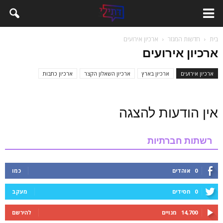
בית
חדשות המגזר
ארכיון אירועים
ארכיון אירועים
ארכיון אירועים
ארכיון בארץ
ארכיון השאלון הקצר
ארכיון כתבות
אין הודעות להצגה
רשתות חברתיות
0
אוהדים
כמו
0
חסידים
מעקב
14,700
מנויים
להירשם