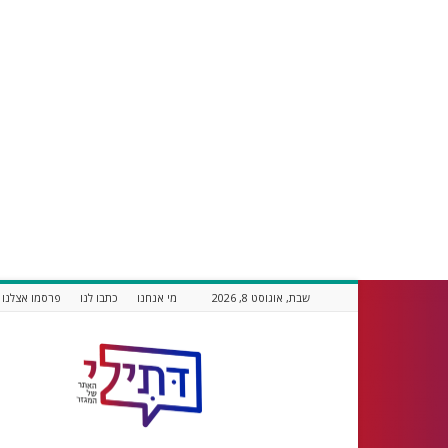
שבת, אוגוסט 8, 2026
מי אנחנו
כתבו לנו
פרסמו אצלנו
דתילי
אתר
חדשות