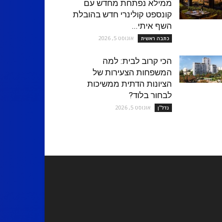
ממילא נפתחת מחדש עם
קונספט קולינרי חדש בהובלת
השף איתי...
אוגוסט 5, 2026
כתבה ראשית
הכי קרוב לבית: למה
המשפחות הצעירות של
הציונות הדתית ממשיכות
לבחור בלוד?
אוגוסט 5, 2026
נדל''ן