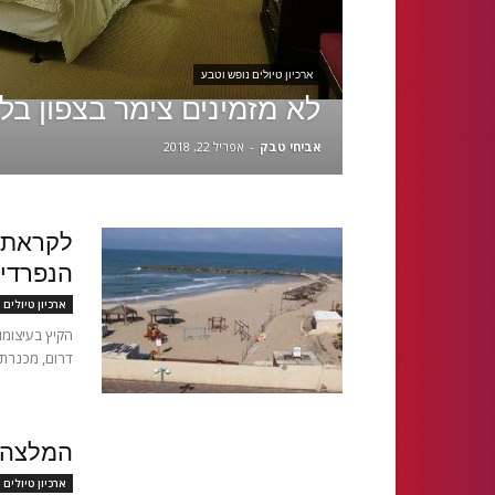
ארכיון טיולים נופש וטבע
לא מזמינים צימר בצפון בל
אביחי טבק
-
אפריל 22, 2018
לקראת ב
הנפרדי
ארכיון טיולים 
הקיץ בעיצומו
דרום, מכנרת 
המלצה ל
ארכיון טיולים 