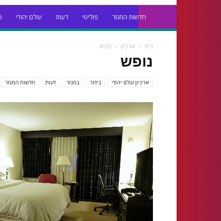
חדשות המגזר
פוליטי
דעות
עולם יהודי
כ
בית
ארכיון
נופש
נופש
ארכיון עולם יהודי
בידור
במגזר
דעות
חדשות המגזר