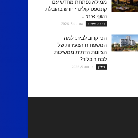
ממילא נפתחת מחדש עם
קונספט קולינרי חדש בהובלת
השף איתי...
אוגוסט 5, 2026
כתבה ראשית
הכי קרוב לבית: למה
המשפחות הצעירות של
הציונות הדתית ממשיכות
לבחור בלוד?
אוגוסט 5, 2026
נדל''ן