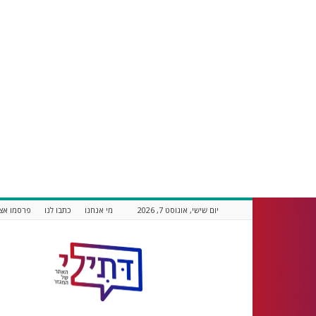
יום שישי, אוגוסט 7, 2026
מי אנחנו
כתבו לנו
פרסמו אצל
דתילי
אתר
חדשות