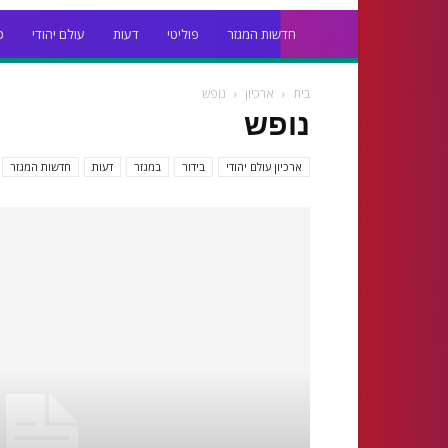
חדשות המגזר
פוליטי
דעות
עולם יהודי
כ
בית
ארכיון
נופש
נופש
ארכיון עולם יהודי
בידור
במגזר
דעות
חדשות המגזר