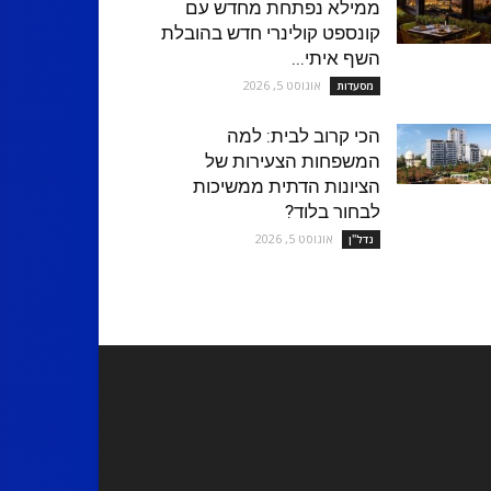
ממילא נפתחת מחדש עם
קונספט קולינרי חדש בהובלת
השף איתי...
אוגוסט 5, 2026
מסעדות
הכי קרוב לבית: למה
המשפחות הצעירות של
הציונות הדתית ממשיכות
לבחור בלוד?
אוגוסט 5, 2026
נדל''ן