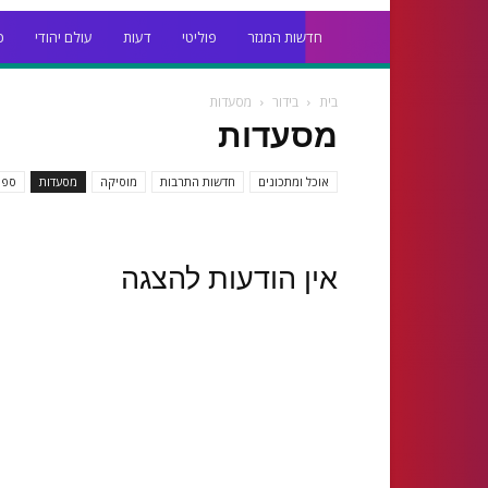
חדשות המגזר
פוליטי
דעות
עולם יהודי
כ
בית
בידור
מסעדות
מסעדות
אוכל ומתכונים
חדשות התרבות
מוסיקה
מסעדות
ספר
אין הודעות להצגה