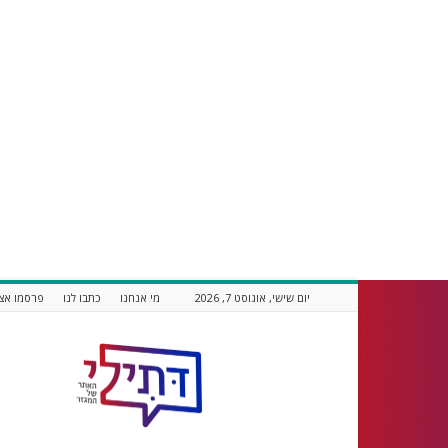
יום שישי, אוגוסט 7, 2026
מי אנחנו
כתבו לנו
פרסמו אצל
דתילי
אתר
חדשות