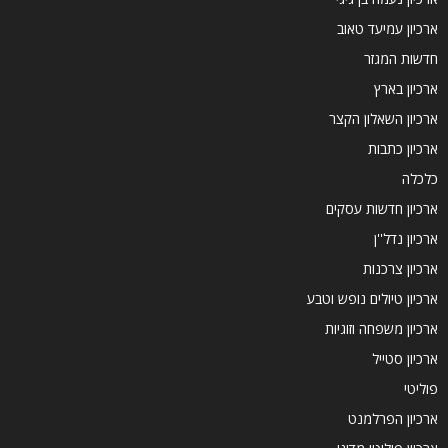
ארכיון עמיעד טאוב
חדשות המגזר
ארכיון בארץ
ארכיון השאלון הקצר
ארכיון כתבות
כלכלה
ארכיון חדשות עסקים
ארכיון נדל''ן
ארכיון צרכנות
ארכיון טיולים נופש וטבע
ארכיון משפחה וזוגיות
ארכיון סטייל
פוליטי
ארכיון הפרלמנט