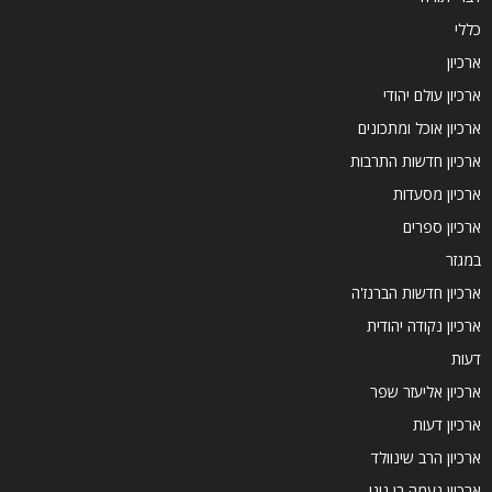
כללי
ארכיון
ארכיון עולם יהודי
ארכיון אוכל ומתכונים
ארכיון חדשות התרבות
ארכיון מסעדות
ארכיון ספרים
במגזר
ארכיון חדשות הברנז'ה
ארכיון נקודה יהודית
דעות
ארכיון אליעזר שפר
ארכיון דעות
ארכיון הרב שינוולד
ארכיון נעמה בן גיגי