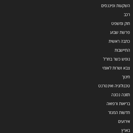
השקעות ופיננסים
רכב
חוק ומשפט
פרשת שבוע
כתבה ראשית
התיישבות
נופש כשר בחו"ל
צבא ושרות לאומי
חינוך
טכנולוגיה ואינטרנט
תזונה נכונה
בריאות ורפואה
חדשות המגזר
אירועים
בארץ