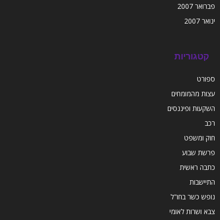
פברואר 2007
ינואר 2007
קטגוריות
ספורט
עצות מהמומחים
השקעות ופיננסים
רכב
חוק ומשפט
פרשת שבוע
כתבה ראשית
התיישבות
נופש כשר בחו"ל
צבא ושרות לאומי