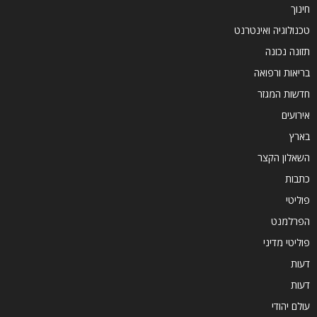
חינוך
טכנולוגיה ואינטרנט
תזונה נכונה
בריאות ורפואה
חדשות המגזר
אירועים
בארץ
השאלון הקצר
כתבות
פוליטי
הפרלמנט
פוליטי מדיני
דעות
דעות
עולם יהודי