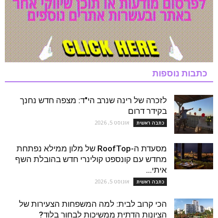
כתבות נוספות
לזכרה של רינה שנרב הי"ד: מצפה חדש נחנך
בקידר דרום
אוגוסט 5, 2026
כתבה ראשית
מסעדת ה-RoofTop של מלון ממילא נפתחת
מחדש עם קונספט קולינרי חדש בהובלת השף
איתי...
אוגוסט 5, 2026
כתבה ראשית
הכי קרוב לבית: למה המשפחות הצעירות של
הציונות הדתית ממשיכות לבחור בלוד?