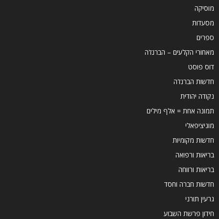
מוסיקה
מסעדות
ספרים
מאחורי הקלעים – הברנז'ה
דוס פוסט
חדשות הברנז'ה
נקודה יהודית
תמונה אחת = אלף מילים
מוניציפאלי
חדשות מקומיות
בריאות ורפואה
בריאות ורווחה
חדשות חברה וחסד
גרעין תורני
חידון פרשת השבוע