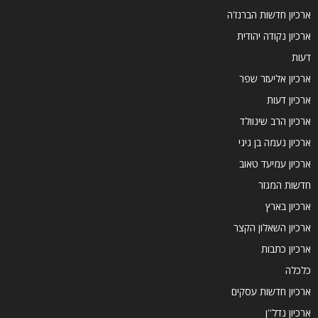
ארכיון חדשות הברנז'ה
ארכיון נקודה יהודית
דעות
ארכיון אליעזר שפר
ארכיון דעות
ארכיון הרב שינוולד
ארכיון נעמה בן גיגי
ארכיון עמיעד טאוב
חדשות המגזר
ארכיון בארץ
ארכיון השאלון הקצר
ארכיון כתבות
כלכלה
ארכיון חדשות עסקים
ארכיון נדל''ן