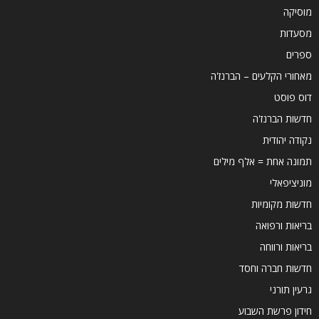
מוסיקה
מסעדות
ספרים
מאחורי הקלעים – הברנז'ה
דוס פוסט
חדשות הברנז'ה
נקודה יהודית
תמונה אחת = אלף מילים
מוניציפאלי
חדשות מקומיות
בריאות ורפואה
בריאות ורווחה
חדשות חברה וחסד
גרעין תורני
חידון פרשת השבוע