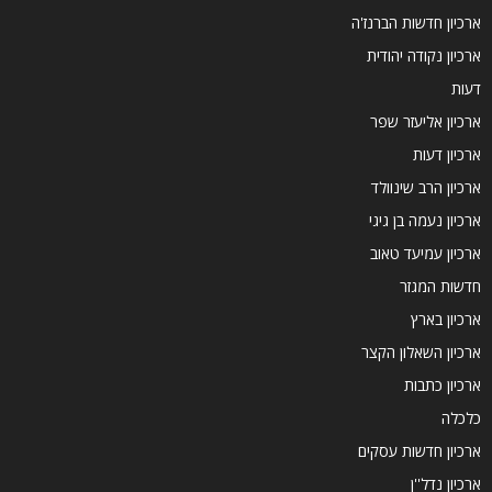
ארכיון חדשות הברנז'ה
ארכיון נקודה יהודית
דעות
ארכיון אליעזר שפר
ארכיון דעות
ארכיון הרב שינוולד
ארכיון נעמה בן גיגי
ארכיון עמיעד טאוב
חדשות המגזר
ארכיון בארץ
ארכיון השאלון הקצר
ארכיון כתבות
כלכלה
ארכיון חדשות עסקים
ארכיון נדל''ן