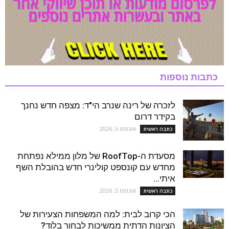
כתבות נוספות
לזכרה של רינה שנרב הי"ד: מצפה חדש נחנך
בקידר דרום
אוגוסט 5, 2026
כתבה ראשית
מסעדת ה-RoofTop של מלון ממילא נפתחת
מחדש עם קונספט קולינרי חדש בהובלת השף
איתי...
אוגוסט 5, 2026
כתבה ראשית
הכי קרוב לבית: למה המשפחות הצעירות של
הציונות הדתית ממשיכות לבחור בלוד?