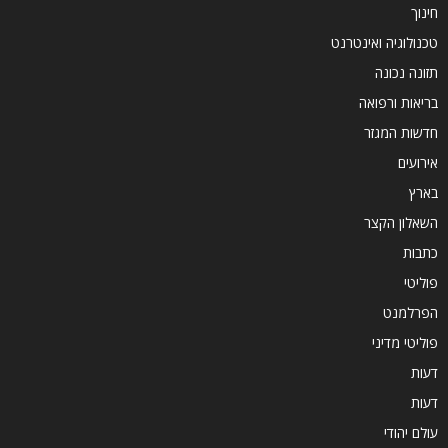
חינוך
טכנולוגיה ואינטרנט
תזונה נכונה
בריאות ורפואה
חדשות המגזר
אירועים
בארץ
השאלון הקצר
כתבות
פוליטי
הפרלמנט
פוליטי מדיני
דעות
דעות
עולם יהודי