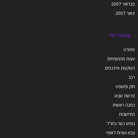
פברואר 2007
ינואר 2007
קטגוריות
ספורט
עצות מהמומחים
השקעות ופיננסים
רכב
חוק ומשפט
פרשת שבוע
כתבה ראשית
התיישבות
נופש כשר בחו"ל
צבא ושרות לאומי